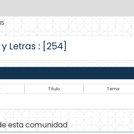
IS
y Letras : [254]
de esta comunidad