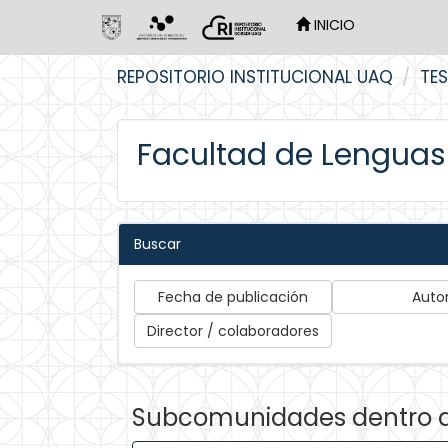
INICIO
Skip
REPOSITORIO INSTITUCIONAL UAQ
TES
navigation
Facultad de Lenguas 
Buscar
Subcomunidades dentro 