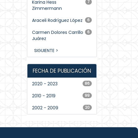
Karina Hess
7
Zimmermann
Araceli Rodríguez López
6
Carmen Dolores Carrillo
6
Juárez
SIGUIENTE >
FECHA DE PUBLICACIÓN
2020 - 2023
86
2010 - 2019
99
2002 - 2009
20