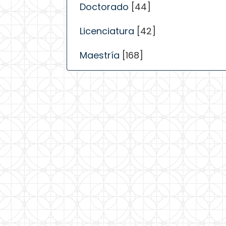
Doctorado
[44]
Licenciatura
[42]
Maestría
[168]