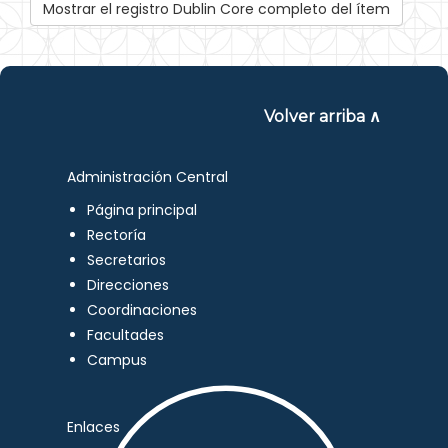
Mostrar el registro Dublin Core completo del ítem
Volver arriba ∧
Administración Central
Página principal
Rectoría
Secretarios
Direcciones
Coordinaciones
Facultades
Campus
Enlaces