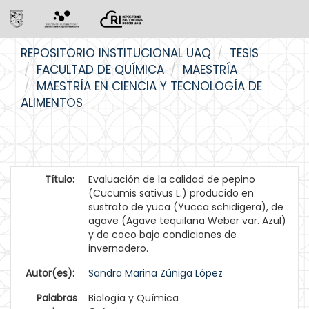
Skip
REPOSITORIO INSTITUCIONAL UAQ
TESIS
navigation
FACULTAD DE QUÍMICA
MAESTRÍA
MAESTRÍA EN CIENCIA Y TECNOLOGÍA DE
ALIMENTOS
Título:
Evaluación de la calidad de pepino
(Cucumis sativus L.) producido en
sustrato de yuca (Yucca schidigera), de
agave (Agave tequilana Weber var. Azul)
y de coco bajo condiciones de
invernadero.
Autor(es):
Sandra Marina Zúñiga López
Palabras
Biología y Química