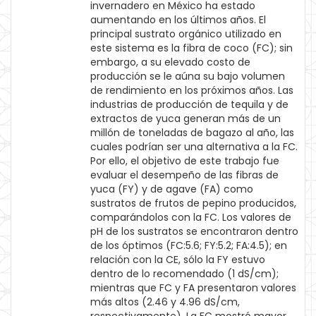
invernadero en México ha estado
aumentando en los últimos años. El
principal sustrato orgánico utilizado en
este sistema es la fibra de coco (FC); sin
embargo, a su elevado costo de
producción se le aúna su bajo volumen
de rendimiento en los próximos años. Las
industrias de producción de tequila y de
extractos de yuca generan más de un
millón de toneladas de bagazo al año, las
cuales podrían ser una alternativa a la FC.
Por ello, el objetivo de este trabajo fue
evaluar el desempeño de las fibras de
yuca (FY) y de agave (FA) como
sustratos de frutos de pepino producidos,
comparándolos con la FC. Los valores de
pH de los sustratos se encontraron dentro
de los óptimos (FC:5.6; FY:5.2; FA:4.5); en
relación con la CE, sólo la FY estuvo
dentro de lo recomendado (1 dS/cm);
mientras que FC y FA presentaron valores
más altos (2.46 y 4.96 dS/cm,