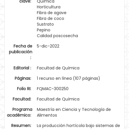
clave:
Química
Horticultura
Fibra de agave
Fibra de coco
Sustrato
Pepino
Calidad poscosecha
Fecha de
5-dic-2022
publicación
:
Editorial :
Facultad de Química
Páginas:
1 recurso en línea (107 páginas)
Folio RI:
FQMAC-300250
Facultad:
Facultad de Química
Programa
Maestría en Ciencia y Tecnología de
académico:
Alimentos
Resumen:
La producción hortícola bajo sistemas de