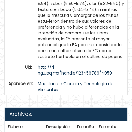
5.94), sabor (5.50-5.74), olor (5.32-5.50) y
textura en boca (5.64-5.74); mientras
que la frescura y amargor de los frutos
estuvieron dentro de sus valores de
preferencia y no hubo diferencias en la
intención de compra. De las fibras
evaluadas, la FY presenta el mayor
potencial que la FA para ser considerada
como una alternativa a la FC como
sustrato hortícola en el cultivo de pepino.
URI:
http://ri-
ng.uaq.mx/handle/123456789/4059
Aparece en:
Maestría en Ciencia y Tecnología de
Alimentos
Archivos:
Fichero
Descripción
Tamaño
Formato