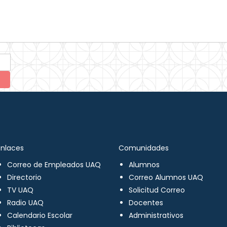
Enlaces
Comunidades
Correo de Empleados UAQ
Alumnos
Directorio
Correo Alumnos UAQ
TV UAQ
Solicitud Correo
Radio UAQ
Docentes
Calendario Escolar
Administrativos