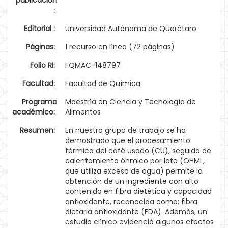
publicación
:
Editorial :
Universidad Autónoma de Querétaro
Páginas:
1 recurso en línea (72 páginas)
Folio RI:
FQMAC-148797
Facultad:
Facultad de Química
Programa
Maestría en Ciencia y Tecnología de
académico:
Alimentos
Resumen:
En nuestro grupo de trabajo se ha
demostrado que el procesamiento
térmico del café usado (CU), seguido de
calentamiento óhmico por lote (OHML,
que utiliza exceso de agua) permite la
obtención de un ingrediente con alto
contenido en fibra dietética y capacidad
antioxidante, reconocida como: fibra
dietaria antioxidante (FDA). Además, un
estudio clínico evidenció algunos efectos