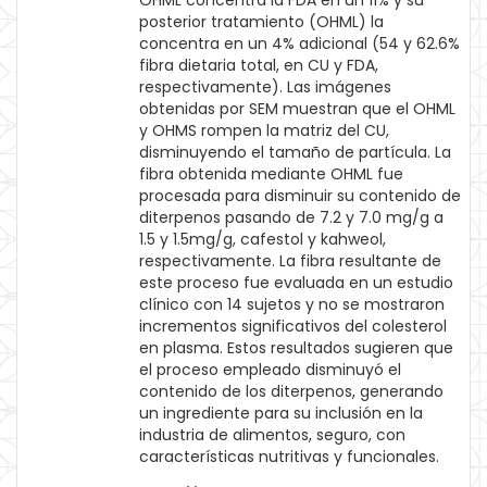
OHML concentra la FDA en un 11% y su
posterior tratamiento (OHML) la
concentra en un 4% adicional (54 y 62.6%
fibra dietaria total, en CU y FDA,
respectivamente). Las imágenes
obtenidas por SEM muestran que el OHML
y OHMS rompen la matriz del CU,
disminuyendo el tamaño de partícula. La
fibra obtenida mediante OHML fue
procesada para disminuir su contenido de
diterpenos pasando de 7.2 y 7.0 mg/g a
1.5 y 1.5mg/g, cafestol y kahweol,
respectivamente. La fibra resultante de
este proceso fue evaluada en un estudio
clínico con 14 sujetos y no se mostraron
incrementos significativos del colesterol
en plasma. Estos resultados sugieren que
el proceso empleado disminuyó el
contenido de los diterpenos, generando
un ingrediente para su inclusión en la
industria de alimentos, seguro, con
características nutritivas y funcionales.