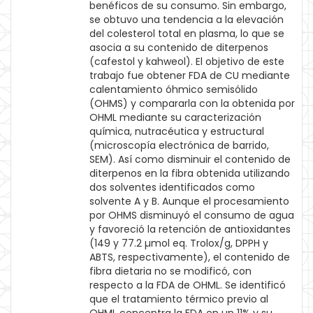
benéficos de su consumo. Sin embargo,
se obtuvo una tendencia a la elevación
del colesterol total en plasma, lo que se
asocia a su contenido de diterpenos
(cafestol y kahweol). El objetivo de este
trabajo fue obtener FDA de CU mediante
calentamiento óhmico semisólido
(OHMS) y compararla con la obtenida por
OHML mediante su caracterización
química, nutracéutica y estructural
(microscopía electrónica de barrido,
SEM). Así como disminuir el contenido de
diterpenos en la fibra obtenida utilizando
dos solventes identificados como
solvente A y B. Aunque el procesamiento
por OHMS disminuyó el consumo de agua
y favoreció la retención de antioxidantes
(149 y 77.2 µmol eq. Trolox/g, DPPH y
ABTS, respectivamente), el contenido de
fibra dietaria no se modificó, con
respecto a la FDA de OHML. Se identificó
que el tratamiento térmico previo al