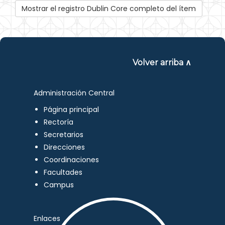
Mostrar el registro Dublin Core completo del ítem
Volver arriba ∧
Administración Central
Página principal
Rectoría
Secretarios
Direcciones
Coordinaciones
Facultades
Campus
Enlaces