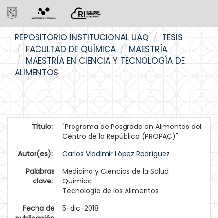
Skip
REPOSITORIO INSTITUCIONAL UAQ
TESIS
navigation
FACULTAD DE QUÍMICA
MAESTRÍA
MAESTRÍA EN CIENCIA Y TECNOLOGÍA DE
ALIMENTOS
Título:
"Programa de Posgrado en Alimentos del
Centro de la República (PROPAC)"
Autor(es):
Carlos Vladimir López Rodríguez
Palabras
Medicina y Ciencias de la Salud
clave:
Química
Tecnología de los Alimentos
Fecha de
5-dic-2018