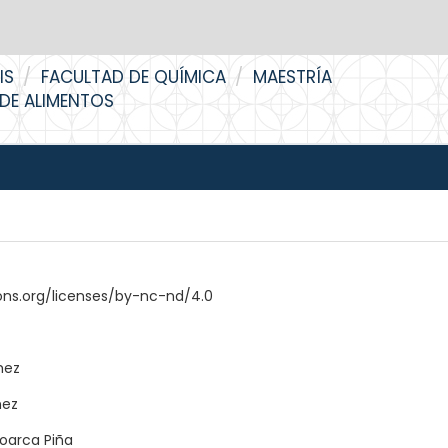
IS
FACULTAD DE QUÍMICA
MAESTRÍA
 DE ALIMENTOS
ns.org/licenses/by-nc-nd/4.0
hez
nez
Loarca Piña