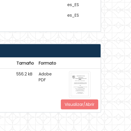
es_ES
es_ES
Tamaño
Formato
556.2 kB
Adobe
PDF
Visualizar/Abrir