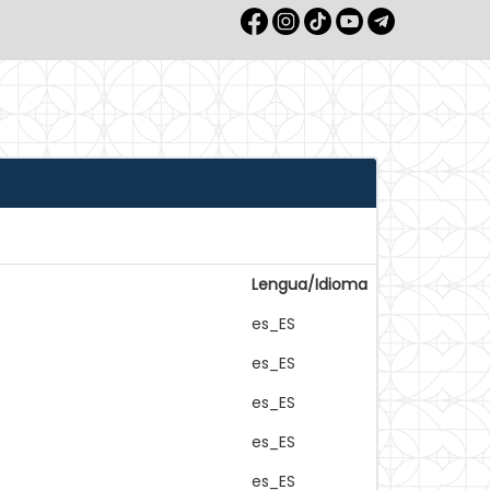
Lengua/Idioma
es_ES
es_ES
es_ES
es_ES
es_ES