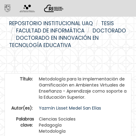
Skip
REPOSITORIO INSTITUCIONAL UAQ
TESIS
navigation
FACULTAD DE INFORMÁTICA
DOCTORADO
DOCTORADO EN INNOVACIÓN EN
TECNOLOGÍA EDUCATIVA
Título:
Metodología para la implementación de
Gamificación en Ambientes Virtuales de
Enseñanza - Aprendizaje como soporte a
la Educación Superior.
Autor(es):
Yazmín Lisset Medel San Elías
Palabras
Ciencias Sociales
clave:
Pedagogía
Metodología