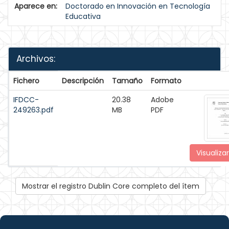
Aparece en:
Doctorado en Innovación en Tecnología
Educativa
Archivos:
Fichero
Descripción
Tamaño
Formato
IFDCC-
20.38
Adobe
249263.pdf
MB
PDF
Visualizar
Mostrar el registro Dublin Core completo del ítem