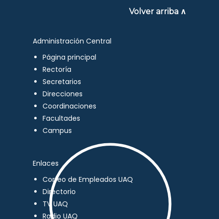
Volver arriba ∧
Administración Central
Página principal
Rectoría
Secretarios
Direcciones
Coordinaciones
Facultades
Campus
Enlaces
Correo de Empleados UAQ
Directorio
TV UAQ
Radio UAQ