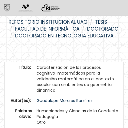
Skip
REPOSITORIO INSTITUCIONAL UAQ
TESIS
navigation
FACULTAD DE INFORMÁTICA
DOCTORADO
DOCTORADO EN TECNOLOGÍA EDUCATIVA
Título:
Caracterización de los procesos
cognitivo-matemáticos para la
validación matemática en el contexto
escolar con ambientes de geometría
dinámica
Autor(es):
Guadalupe Morales Ramírez
Palabras
Humanidades y Ciencias de la Conducta
clave:
Pedagogía
Otro