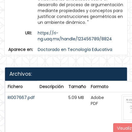
desarrollo del proceso de argumentación
mediante propiedades y conceptos para
justificar construcciones geométricas en
un ambiente dinámico. "
URI:
https://ri-
ng.uaq.mx/handle/123456789/8824
Aparece en:
Doctorado en Tecnología Educativa
Archivos:
Fichero
Descripción
Tamaño
Formato
RI007667.pdf
5.09 MB
Adobe
PDF
Visualiz