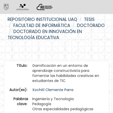
Skip
REPOSITORIO INSTITUCIONAL UAQ
TESIS
navigation
FACULTAD DE INFORMÁTICA
DOCTORADO
DOCTORADO EN INNOVACIÓN EN
TECNOLOGÍA EDUCATIVA
Título:
Gamificación en un entorno de
aprendizaje constructivista para
fomentar las habilidades creativas en
estudiantes de TIC
Autor(es):
Xochitl Clemente Parra
Palabras
Ingeniería y Tecnología
clave:
Pedagogía
Otras especialidades pedagógicas