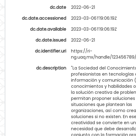
dc.date
2022-06-21
dc.date.accessioned
2023-03-06T19:06:19Z
dc.date.available
2023-03-06T19:06:19Z
dc.date.issued
2022-06-21
dc.identifier.uri
https://ri-
ng.uaq.mx/handle/123456789
dc.description
"La Sociedad del Conocimiento
profesionistas en tecnologías 
información y comunicación 
conocimientos y habilidades o
la solución creativa de proble
permitan proponer soluciones
situaciones que plantean las
organizaciones, así como crea
soluciones si no existen. En ese
creatividad se convierte en u
necesidad que debe desarroll
conjunto con la formación pro