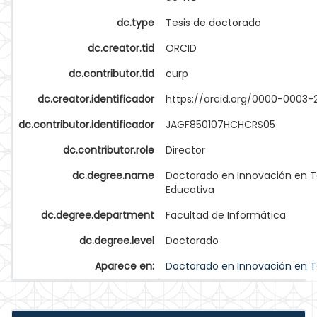
dc.type
Tesis de doctorado
dc.creator.tid
ORCID
dc.contributor.tid
curp
dc.creator.identificador
https://orcid.org/0000-0003
dc.contributor.identificador
JAGF850107HCHCRS05
dc.contributor.role
Director
dc.degree.name
Doctorado en Innovación en 
Educativa
dc.degree.department
Facultad de Informática
dc.degree.level
Doctorado
Aparece en:
Doctorado en Innovación en T