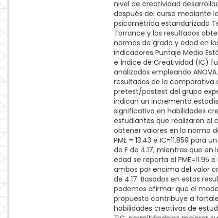
nivel de creatividad desarrolla
después del curso mediante l
psicométrica estandarizada T
Torrance y los resultados obte
normas de grado y edad en lo
indicadores Puntaje Medio Est
e Índice de Creatividad (IC) f
analizados empleando ANOVA.
resultados de la comparativa 
pretest/postest del grupo exp
indican un incremento estadí
significativo en habilidades cr
estudiantes que realizaron el c
obtener valores en la norma 
PME = 13.43 e IC=11.859 para un 
de F de 4.17, mientras que en
edad se reporta el PME=11.95 e 
ambos por encima del valor cri
de 4.17. Basados en estos resu
podemos afirmar que el mode
propuesto contribuye a fortale
habilidades creativas de estu