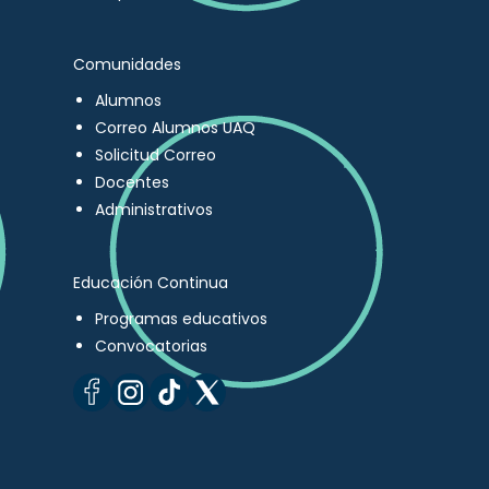
Comunidades
Alumnos
Correo Alumnos UAQ
Solicitud Correo
Docentes
Administrativos
Educación Continua
Programas educativos
Convocatorias