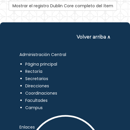
Mostrar el registro Dublin Core completo del ítem
Volver arriba ∧
Administración Central
Página principal
Rectoría
Secretarios
Direcciones
Coordinaciones
Facultades
Campus
Enlaces