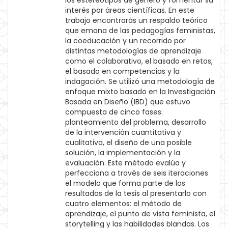
los estereotipos de género y fomentar su
interés por áreas científicas. En este
trabajo encontrarás un respaldo teórico
que emana de las pedagogías feministas,
la coeducación y un recorrido por
distintas metodologías de aprendizaje
como el colaborativo, el basado en retos,
el basado en competencias y la
indagación. Se utilizó una metodología de
enfoque mixto basado en la Investigación
Basada en Diseño (IBD) que estuvo
compuesta de cinco fases:
planteamiento del problema, desarrollo
de la intervención cuantitativa y
cualitativa, el diseño de una posible
solución, la implementación y la
evaluación. Este método evalúa y
perfecciona a través de seis iteraciones
el modelo que forma parte de los
resultados de la tesis al presentarlo con
cuatro elementos: el método de
aprendizaje, el punto de vista feminista, el
storytelling y las habilidades blandas. Los