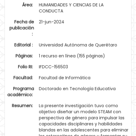
Área:
HUMANIDADES Y CIENCIAS DE LA
CONDUCTA
Fecha de
21-jun-2024
publicación
:
Editorial :
Universidad Autónoma de Querétaro
Páginas:
1 recurso en línea (155 páginas)
Folio RI:
IFDCC-156503
Facultad:
Facultad de Informática
Programa
Doctorado en Tecnología Educativa
académico:
Resumen:
La presente investigación tuvo como
objetivo diseñar un modelo STEAM con
perspectiva de género para impulsar las
capacidades disciplinares y habilidades
blandas en las adolescentes para eliminar