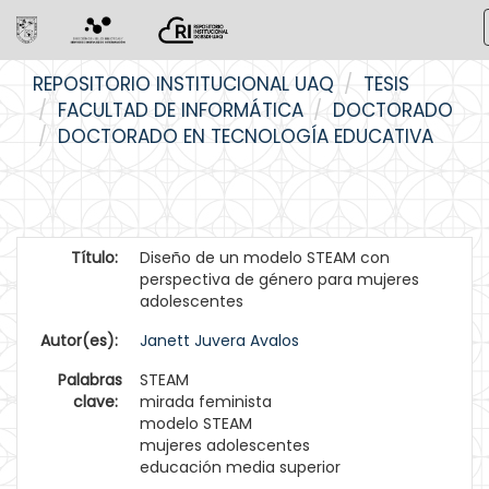
Skip
REPOSITORIO INSTITUCIONAL UAQ
TESIS
navigation
FACULTAD DE INFORMÁTICA
DOCTORADO
DOCTORADO EN TECNOLOGÍA EDUCATIVA
Título:
Diseño de un modelo STEAM con
perspectiva de género para mujeres
adolescentes
Autor(es):
Janett Juvera Avalos
Palabras
STEAM
clave:
mirada feminista
modelo STEAM
mujeres adolescentes
educación media superior