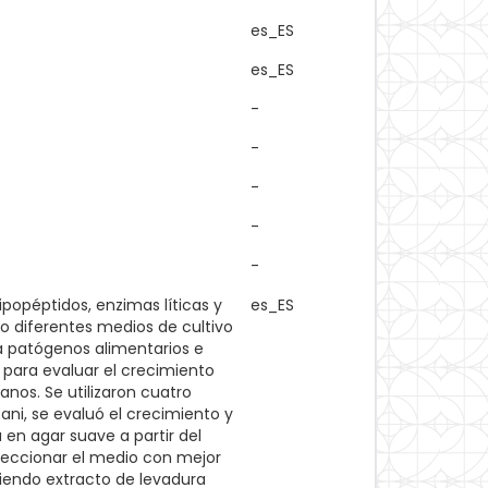
es_ES
es_ES
-
-
-
-
-
ipopéptidos, enzimas líticas y
es_ES
do diferentes medios de cultivo
a patógenos alimentarios e
r para evaluar el crecimiento
anos. Se utilizaron cuatro
tani, se evaluó el crecimiento y
 en agar suave a partir del
eleccionar el medio con mejor
iendo extracto de levadura