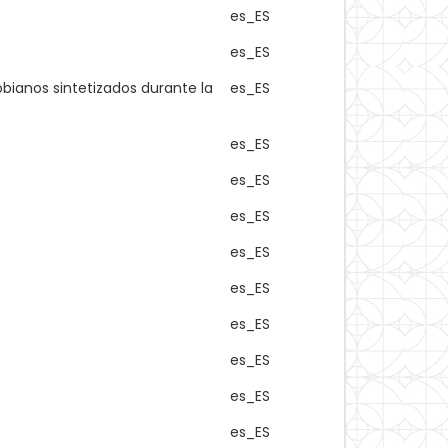
es_ES
es_ES
obianos sintetizados durante la
es_ES
es_ES
es_ES
es_ES
es_ES
es_ES
es_ES
es_ES
es_ES
es_ES