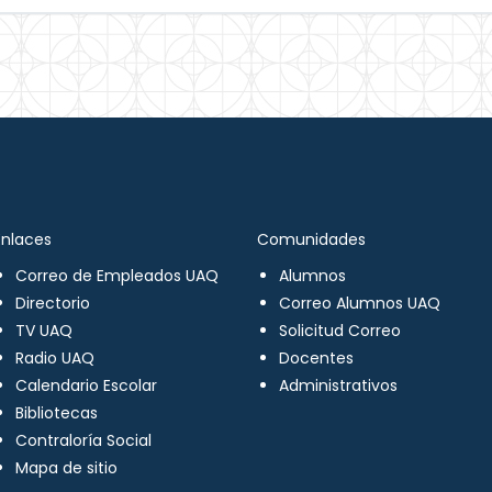
Enlaces
Comunidades
Correo de Empleados UAQ
Alumnos
Directorio
Correo Alumnos UAQ
TV UAQ
Solicitud Correo
Radio UAQ
Docentes
Calendario Escolar
Administrativos
Bibliotecas
Contraloría Social
Mapa de sitio