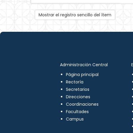
Mostrar el registro sencillo del ítem
Administración Central
Página principal
Rectoría
Secretarios
Direcciones
Coordinaciones
Facultades
Campus