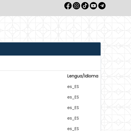
Lengua/Idioma
es_ES
es_ES
es_ES
es_ES
es_ES