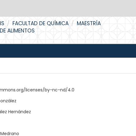
IS
FACULTAD DE QUÍMICA
MAESTRÍA
 DE ALIMENTOS
ommons.org/licenses/by-nc-nd/4.0
González
ález Hernández
u Medrano