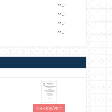
es_ES
es_ES
es_ES
es_ES
Visualizar/Abrir