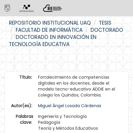
Skip
REPOSITORIO INSTITUCIONAL UAQ
TESIS
navigation
FACULTAD DE INFORMÁTICA
DOCTORADO
DOCTORADO EN INNOVACIÓN EN
TECNOLOGÍA EDUCATIVA
Título:
Fortalecimiento de competencias
digitales en los docentes, desde el
modelo tecno-educativo ADDIE en el
colegio los Quindos, Colombia.
Autor(es):
Miguel Ángel Losada Cárdenas
Palabras
Ingeniería y Tecnología
clave:
Pedagogía
Teoría y Métodos Educativos