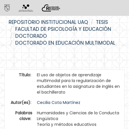
Skip
REPOSITORIO INSTITUCIONAL UAQ
TESIS
navigation
FACULTAD DE PSICOLOGÍA Y EDUCACIÓN
DOCTORADO
DOCTORADO EN EDUCACIÓN MULTIMODAL
Título:
El uso de objetos de aprendizaje
multimodal para la regularización de
estudiantes en la asignatura de inglés en
el bachillerato
Autor(es):
Cecilia Cota Martínez
Palabras
Humanidades y Ciencias de la Conducta
clave:
Lingüística
Teoría y métodos educativos