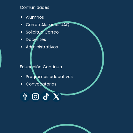
Comunidades
Alumnos
Correo Alumnos UAQ
Solicitud Correo
Docentes
Administrativos
Educación Continua
Programas educativos
Convocatorias