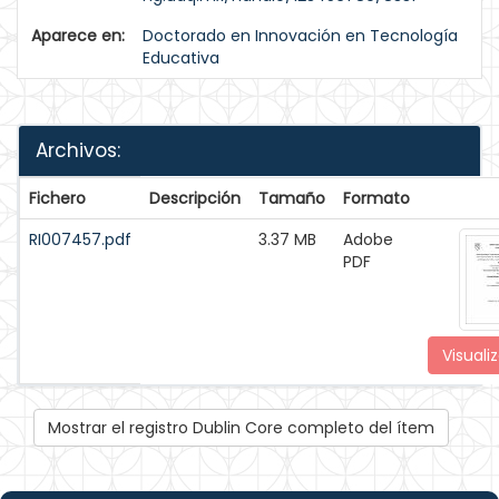
Aparece en:
Doctorado en Innovación en Tecnología
Educativa
Archivos:
Fichero
Descripción
Tamaño
Formato
RI007457.pdf
3.37 MB
Adobe
PDF
Visualiz
Mostrar el registro Dublin Core completo del ítem