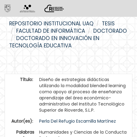
Skip
REPOSITORIO INSTITUCIONAL UAQ
TESIS
navigation
FACULTAD DE INFORMÁTICA
DOCTORADO
DOCTORADO EN INNOVACIÓN EN
TECNOLOGÍA EDUCATIVA
Título:
Diseño de estrategias didácticas
utilizando la modalidad blended learning
como apoyo al proceso de enseñanza
aprendizaje del área económico-
administrativo del Instituto Tecnológico
Superior de Rioverde, S.L.P.
Autor(es):
Perla Del Refugio Escamilla Martínez
Palabras
Humanidades y Ciencias de la Conducta