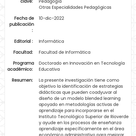
clave:
Pedagogía
Otras Especialidades Pedagógicas
Fecha de
10-dic-2022
publicación
:
Editorial :
Informática
Facultad:
Facultad de Informática
Programa
Doctorado en Innovación en Tecnología
académico:
Educativa
Resumen:
La presente investigación tiene como
objetivo la identificación de estrategias
didácticas que pueden coadyuvar al
diseño de un modelo blended learning
apoyado en metodologías activas de
aprendizaje para incorporarse en el
Instituto Tecnológico Superior de Rioverde
y ayude en los procesos de enseñanza
aprendizaje específicamente en el área
económico administrativo para mejorar