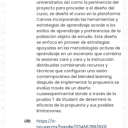
universitarios así como la pertinencia del
proyecto para proceder a el diseño del
curso, se diseñó el curso en la plataforma
Canvas incorporando las herramientas y
estrategias de aprendizaje acorde a los
estilos de aprendizaje y preferencias de la
población objeto de estudio. Este diseño
se enfoca en proveer de estrategias
apoyadas en las metodologías activas de
aprendizaje en un escenario que combina
la sesiones cara y cara y la instrucción
distribuidas combinando recursos y
técnicas que configuran una visión
contemporánea del blended learning,
después de implementar la propuesta se
evalúa través de un diseño
cuasiexperimental donde a través de la
prueba T de Student de determinó la
eficacia de la propuesta y sus posibles
limitaciones.
URI:
https://ri-
ng.uaq.mx/handle/123456789/8331