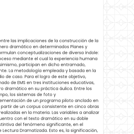
entre las implicaciones de la construcción de la
 género dramático en determinados Planes y
ormulan conceptualizaciones de diversa índole:
 proceso mediante el cual la experiencia humana
 Asimismo, participan en dicho entramado,
iante. La metodología empleada y basada en la
o de caso. Para el logro de este objetivo,
nado de EMS en tres instituciones educativas,
o dramático en su práctica áulica. Entre los
mpo, los sistemas de foto y
plementación de un programa piloto anclado en
 partir de un corpus consistente en cinco obras
ealizadas en la materia. Las variables a analizar
encuentro con el texto dramático en su doble
stintiva del fenómeno significante, en el
Lectura Dramatizada. Esto es, la significación,