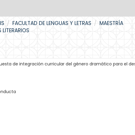
IS
FACULTAD DE LENGUAS Y LETRAS
MAESTRÍA
 LITERARIOS
uesta de integración curricular del género dramático para el desa
onducta