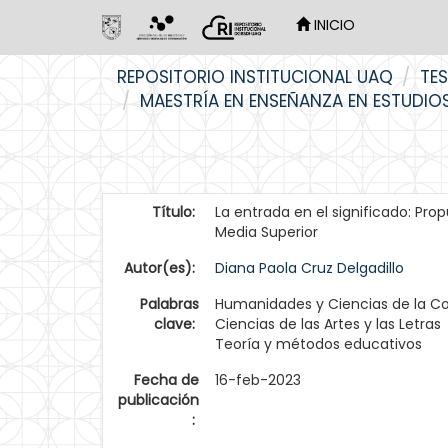
INICIO
Skip
REPOSITORIO INSTITUCIONAL UAQ
TES
navigation
MAESTRÍA EN ENSEÑANZA EN ESTUDIOS
Título:
La entrada en el significado: Prop
Media Superior
Autor(es):
Diana Paola Cruz Delgadillo
Palabras
Humanidades y Ciencias de la C
clave:
Ciencias de las Artes y las Letras
Teoría y métodos educativos
Fecha de
16-feb-2023
publicación
: