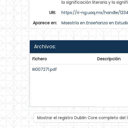
la significación literaria y la signi
URI:
https://ri-ng.uaq.mx/handle/12
Aparece en:
Maestría en Enseñanza en Estudio
Archivos:
Fichero
Descripción
RI007271.pdf
Mostrar el registro Dublin Core completo del