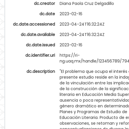
dc.creator
Diana Paola Cruz Delgadillo
dc.date
2023-02-16
dc.date.accessioned
2023-04-24T16:32:24Z
dc.date.available
2023-04-24T16:32:24Z
dc.date.issued
2023-02-16
dc.identifier.uri
https://ri-
ng.uaq.mx/handle/123456789/79
dc.description
"El problema que ocupa el interés 
presente estudio reside en la ind
de la vinculación entre las implic
de la construcción de la significac
literaria en Educación Media Superi
ausencia o poca representatividad
género dramático en determinad
Planes y Programas de Estudio de
Educación Literaria. Producto de e
observaciones, se retoman y refo