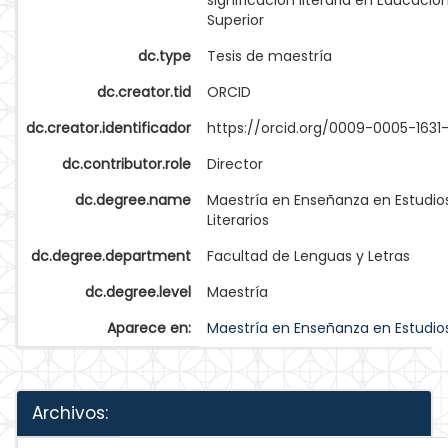
significación literaria en Educació
Superior
dc.type
Tesis de maestría
dc.creator.tid
ORCID
dc.creator.identificador
https://orcid.org/0009-0005-1631
dc.contributor.role
Director
dc.degree.name
Maestría en Enseñanza en Estudio
Literarios
dc.degree.department
Facultad de Lenguas y Letras
dc.degree.level
Maestría
Aparece en:
Maestría en Enseñanza en Estudios 
Archivos: