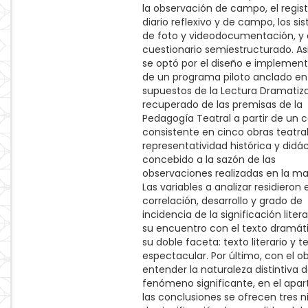
la observación de campo, el regis
diario reflexivo y de campo, los s
de foto y videodocumentación, y 
cuestionario semiestructurado. A
se optó por el diseño e implemen
de un programa piloto anclado en
supuestos de la Lectura Dramatiz
recuperado de las premisas de la
Pedagogía Teatral a partir de un 
consistente en cinco obras teatra
representatividad histórica y didác
concebido a la sazón de las
observaciones realizadas en la ma
Las variables a analizar residieron 
correlación, desarrollo y grado de
incidencia de la significación litera
su encuentro con el texto dramát
su doble faceta: texto literario y t
espectacular. Por último, con el o
entender la naturaleza distintiva d
fenómeno significante, en el apa
las conclusiones se ofrecen tres n