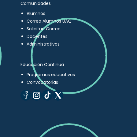
Comunidades
Alumnos
Correo Alumnos UAQ
Solicitud Correo
Docentes
Administrativos
Educación Continua
Programas educativos
Convocatorias