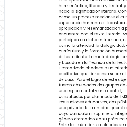
conceptualizaciones de diversa ín
hermenéutica, literaria y teatral, y 
hacia la significación literaria. Co
como un proceso mediante el cua
experiencia humana es transfor
apropiación y resemantización a pa
encuentro con el texto literario. A
participan en dicho entramado, n
como la alteridad, la dialogicidad, 
currículum y la formación humaní
del estudiante. La metodología 
y basada en la Técnica de la Lect
Dramatizada obedece a un criteri
cualitativo que descansa sobre el 
de caso. Para el logro de este obje
fueron observados dos grupos de a
uno experimental y uno control,
constituidos por alumnado de EMS
instituciones educativas, dos públ
una privada de la entidad quereta
cuyo currículum, suprime o integr
género dramático en su práctica á
Entre los métodos empleados se 