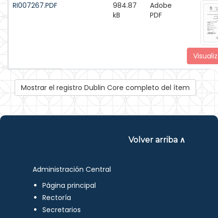
RI007267.PDF
984.87
Adobe
kB
PDF
Visualiz
Mostrar el registro Dublin Core completo del ítem
Volver arriba ∧
Administración Central
Página principal
Rectoría
Secretarios