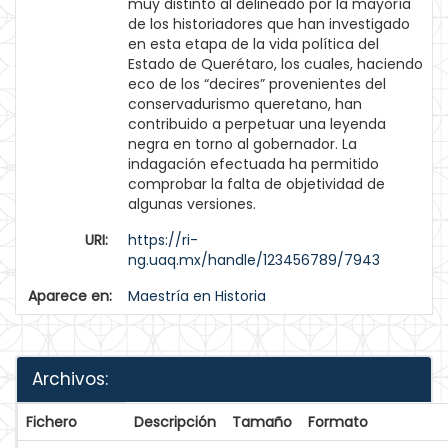
muy distinto al delineado por la mayoría
de los historiadores que han investigado
en esta etapa de la vida política del
Estado de Querétaro, los cuales, haciendo
eco de los “decires” provenientes del
conservadurismo queretano, han
contribuido a perpetuar una leyenda
negra en torno al gobernador. La
indagación efectuada ha permitido
comprobar la falta de objetividad de
algunas versiones.
URI:
https://ri-
ng.uaq.mx/handle/123456789/7943
Aparece en:
Maestría en Historia
Archivos:
Fichero
Descripción
Tamaño
Formato