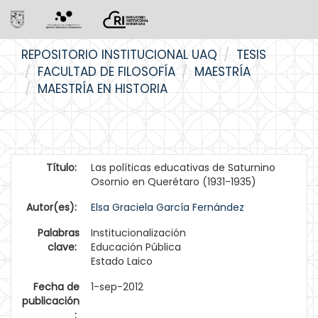
Skip
REPOSITORIO INSTITUCIONAL UAQ
TESIS
navigation
FACULTAD DE FILOSOFÍA
MAESTRÍA
MAESTRÍA EN HISTORIA
Título:
Las políticas educativas de Saturnino
Osornio en Querétaro (1931-1935)
Autor(es):
Elsa Graciela García Fernández
Palabras
Institucionalización
clave:
Educación Pública
Estado Laico
Fecha de
1-sep-2012
publicación
: