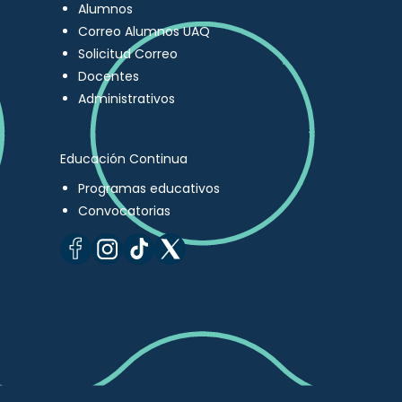
Alumnos
Correo Alumnos UAQ
Solicitud Correo
Docentes
Administrativos
Educación Continua
Programas educativos
Convocatorias