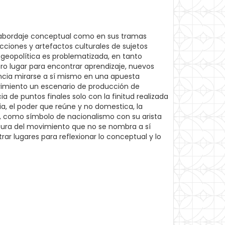
to abordaje conceptual como en sus tramas
ucciones y artefactos culturales de sujetos
a geopolítica es problematizada, en tanto
tro lugar para encontrar aprendizaje, nuevos
vencia mirarse a sí mismo en una apuesta
vimiento un escenario de producción de
a de puntos finales solo con la finitud realizada
ia, el poder que reúne y no domestica, la
a, como símbolo de nacionalismo con su arista
ultura del movimiento que no se nombra a sí
ar lugares para reflexionar lo conceptual y lo