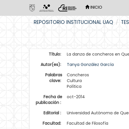
INICIO
Skip
REPOSITORIO INSTITUCIONAL UAQ
TES
navigation
Título:
La danza de concheros en Quer
Autor(es):
Tanya González García
Palabras
Concheros
clave:
Cultura
Política
Fecha de
oct-2014
publicación :
Editorial :
Universidad Autónoma de Que
Facultad:
Facultad de Filosofía