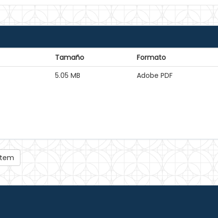
Tamaño
Formato
5.05 MB
Adobe PDF
 ítem