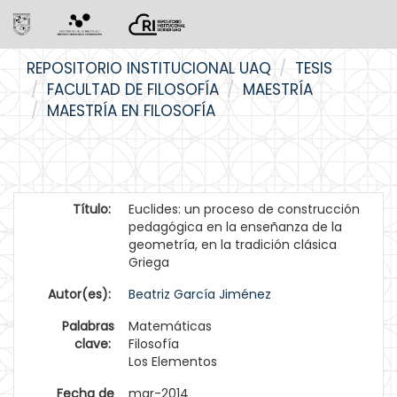
Skip
REPOSITORIO INSTITUCIONAL UAQ
TESIS
navigation
FACULTAD DE FILOSOFÍA
MAESTRÍA
MAESTRÍA EN FILOSOFÍA
Título:
Euclides: un proceso de construcción
pedagógica en la enseñanza de la
geometría, en la tradición clásica
Griega
Autor(es):
Beatriz García Jiménez
Palabras
Matemáticas
clave:
Filosofía
Los Elementos
Fecha de
mar-2014