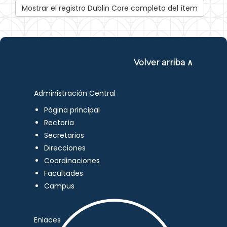
Mostrar el registro Dublin Core completo del ítem
Volver arriba ∧
Administración Central
Página principal
Rectoría
Secretarios
Direcciones
Coordinaciones
Facultades
Campus
Enlaces