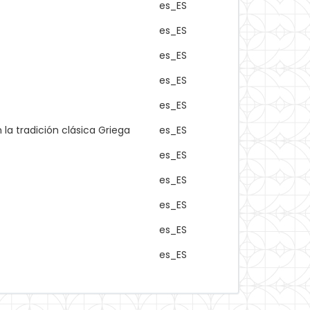
es_ES
es_ES
es_ES
es_ES
es_ES
la tradición clásica Griega
es_ES
es_ES
es_ES
es_ES
es_ES
es_ES