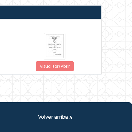
Visualizar/Abrir
Volver arriba ∧