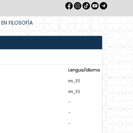
 EN FILOSOFÍA
Lengua/Idioma
es_ES
es_ES
-
-
-