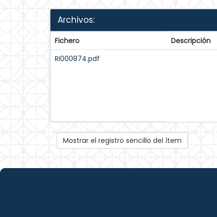
Archivos:
Fichero
Descripción
RI000874.pdf
Mostrar el registro sencillo del ítem