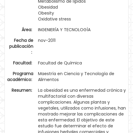
Metabolismo de lípidos
Obesidad
Obesity
Oxidative stress
Área:
INGENIERÍA Y TECNOLOGÍA
Fecha de
nov-2011
publicación
:
Facultad:
Facultad de Química
Programa
Maestría en Ciencia y Tecnología de
académico:
Alimentos
Resumen:
La obesidad es una enfermedad crónica y
multifactorial con diversas
complicaciones. Algunas plantas y
vegetales, utilizados como infusiones, han
mostrado mejorar las complicaciones de
esta enfermedad. El objetivo de este
estudio fue determinar el efecto de
infusiones herbales comerciales y