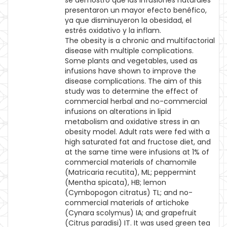
se demostró que las infusiones naturales
presentaron un mayor efecto benéfico,
ya que disminuyeron la obesidad, el
estrés oxidativo y la inflam.
The obesity is a chronic and multifactorial
disease with multiple complications.
Some plants and vegetables, used as
infusions have shown to improve the
disease complications. The aim of this
study was to determine the effect of
commercial herbal and no-commercial
infusions on alterations in lipid
metabolism and oxidative stress in an
obesity model. Adult rats were fed with a
high saturated fat and fructose diet, and
at the same time were infusions at 1% of
commercial materials of chamomile
(Matricaria recutita), ML; peppermint
(Mentha spicata), HB; lemon
(Cymbopogon citratus) TL; and no-
commercial materials of artichoke
(Cynara scolymus) IA; and grapefruit
(Citrus paradisi) IT. It was used green tea