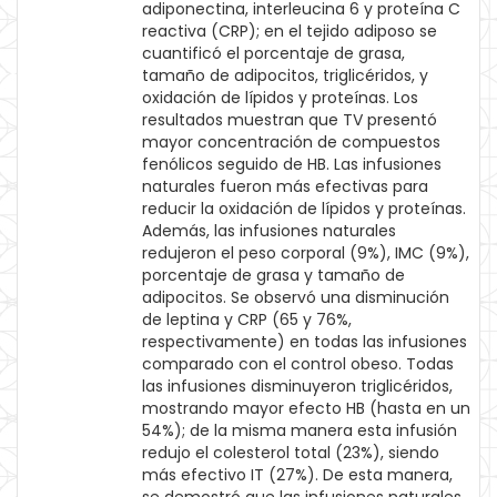
adiponectina, interleucina 6 y proteína C
reactiva (CRP); en el tejido adiposo se
cuantificó el porcentaje de grasa,
tamaño de adipocitos, triglicéridos, y
oxidación de lípidos y proteínas. Los
resultados muestran que TV presentó
mayor concentración de compuestos
fenólicos seguido de HB. Las infusiones
naturales fueron más efectivas para
reducir la oxidación de lípidos y proteínas.
Además, las infusiones naturales
redujeron el peso corporal (9%), IMC (9%),
porcentaje de grasa y tamaño de
adipocitos. Se observó una disminución
de leptina y CRP (65 y 76%,
respectivamente) en todas las infusiones
comparado con el control obeso. Todas
las infusiones disminuyeron triglicéridos,
mostrando mayor efecto HB (hasta en un
54%); de la misma manera esta infusión
redujo el colesterol total (23%), siendo
más efectivo IT (27%). De esta manera,