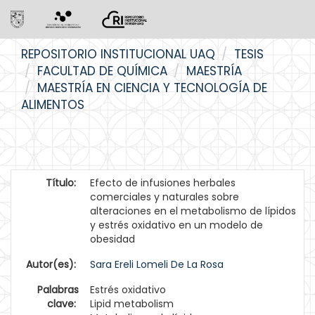
Skip
REPOSITORIO INSTITUCIONAL UAQ
TESIS
navigation
FACULTAD DE QUÍMICA
MAESTRÍA
MAESTRÍA EN CIENCIA Y TECNOLOGÍA DE
ALIMENTOS
Título:
Efecto de infusiones herbales
comerciales y naturales sobre
alteraciones en el metabolismo de lípidos
y estrés oxidativo en un modelo de
obesidad
Autor(es):
Sara Ereli Lomeli De La Rosa
Palabras
Estrés oxidativo
clave:
Lipid metabolism