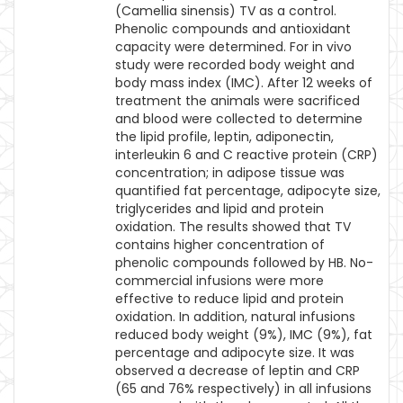
(Camellia sinensis) TV as a control.
Phenolic compounds and antioxidant
capacity were determined. For in vivo
study were recorded body weight and
body mass index (IMC). After 12 weeks of
treatment the animals were sacrificed
and blood were collected to determine
the lipid profile, leptin, adiponectin,
interleukin 6 and C reactive protein (CRP)
concentration; in adipose tissue was
quantified fat percentage, adipocyte size,
triglycerides and lipid and protein
oxidation. The results showed that TV
contains higher concentration of
phenolic compounds followed by HB. No-
commercial infusions were more
effective to reduce lipid and protein
oxidation. In addition, natural infusions
reduced body weight (9%), IMC (9%), fat
percentage and adipocyte size. It was
observed a decrease of leptin and CRP
(65 and 76% respectively) in all infusions