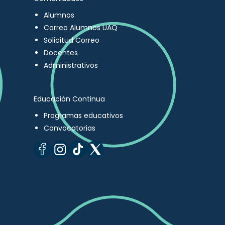
Alumnos
Correo Alumnos UAQ
Solicitud Correo
Docentes
Administrativos
Educación Continua
Programas educativos
Convocatorias