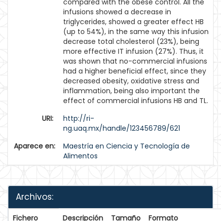
compared with the obese control. All the
infusions showed a decrease in
triglycerides, showed a greater effect HB
(up to 54%), in the same way this infusion
decrease total cholesterol (23%), being
more effective IT infusion (27%). Thus, it
was shown that no-commercial infusions
had a higher beneficial effect, since they
decreased obesity, oxidative stress and
inflammation, being also important the
effect of commercial infusions HB and TL.
URI:
http://ri-
ng.uaq.mx/handle/123456789/621
Aparece en:
Maestría en Ciencia y Tecnología de
Alimentos
Archivos:
Fichero
Descripción
Tamaño
Formato