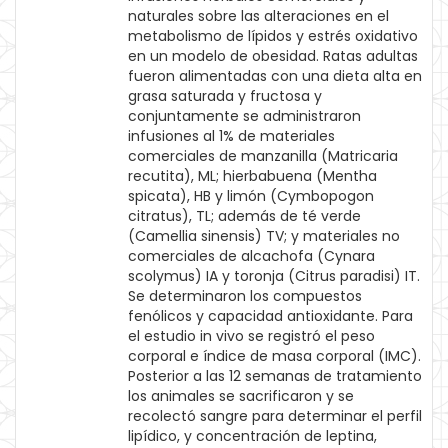
naturales sobre las alteraciones en el
metabolismo de lípidos y estrés oxidativo
en un modelo de obesidad. Ratas adultas
fueron alimentadas con una dieta alta en
grasa saturada y fructosa y
conjuntamente se administraron
infusiones al 1% de materiales
comerciales de manzanilla (Matricaria
recutita), ML; hierbabuena (Mentha
spicata), HB y limón (Cymbopogon
citratus), TL; además de té verde
(Camellia sinensis) TV; y materiales no
comerciales de alcachofa (Cynara
scolymus) IA y toronja (Citrus paradisi) IT.
Se determinaron los compuestos
fenólicos y capacidad antioxidante. Para
el estudio in vivo se registró el peso
corporal e índice de masa corporal (IMC).
Posterior a las 12 semanas de tratamiento
los animales se sacrificaron y se
recolectó sangre para determinar el perfil
lipídico, y concentración de leptina,