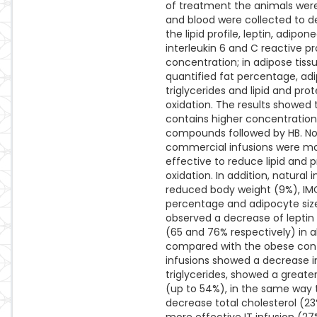
of treatment the animals were
and blood were collected to 
the lipid profile, leptin, adipone
interleukin 6 and C reactive p
concentration; in adipose tiss
quantified fat percentage, adi
triglycerides and lipid and prot
oxidation. The results showed 
contains higher concentration
compounds followed by HB. N
commercial infusions were m
effective to reduce lipid and p
oxidation. In addition, natural 
reduced body weight (9%), IMC
percentage and adipocyte size
observed a decrease of leptin
(65 and 76% respectively) in al
compared with the obese contr
infusions showed a decrease i
triglycerides, showed a greate
(up to 54%), in the same way t
decrease total cholesterol (23