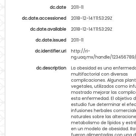
dc.date
2011-11
dc.date.accessioned
2018-12-14T11:53:29Z
dc.date.available
2018-12-14T11:53:29Z
dc.date.issued
2011-11
dc.identifier.uri
http://ri-
ng.uaq.mx/handle/123456789/
dc.description
La obesidad es una enfermeda
multifactorial con diversas
complicaciones. Algunas plant
vegetales, utilizados como inf
mostrado mejorar las complic
esta enfermedad. El objetivo 
estudio fue determinar el efe
infusiones herbales comercial
naturales sobre las alteracione
metabolismo de lípidos y estré
en un modelo de obesidad. Ra
fueron alimentadas con una di