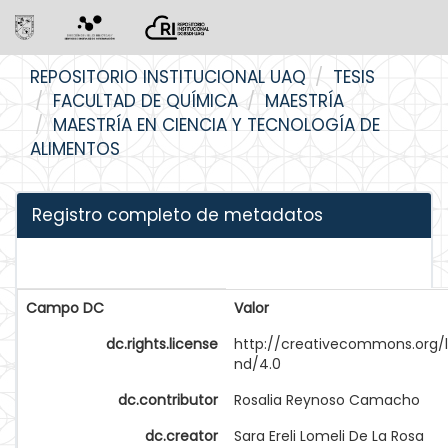
Skip
REPOSITORIO INSTITUCIONAL UAQ
TESIS
navigation
FACULTAD DE QUÍMICA
MAESTRÍA
MAESTRÍA EN CIENCIA Y TECNOLOGÍA DE
ALIMENTOS
Registro completo de metadatos
Campo DC
Valor
dc.rights.license
http://creativecommons.org/
nd/4.0
dc.contributor
Rosalia Reynoso Camacho
dc.creator
Sara Ereli Lomeli De La Rosa