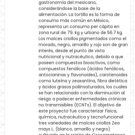
gastronomía del mexicano,
considerándose la base de la
alimentación. La tortilla es la forma de
consumo más común en México,
representa un consumo per cápita en
zona rural de 79. kg y urbano de 56.7 kg.
Los maíces criollos pigmentados como el
morado, negro, amarillo y rojo son de gran
interés, desde el punto de vista
nutricional y nutracéutico, debido a que
poseen compuestos bioactivos, como
compuestos fenólicos (ácidos fenólicos,
antocianinas y flavonoides), carotenoides
como luteína y zeaxantina, fibra dietética
y ácidos grasos poliinsaturados, los cuales
se han relacionado con la disminución al
riesgo a padecer enfermedades crónicas
no transmisibles (ECNTs). El objetivo de
este proyecto fue caracterizar física,
química, nutracéutica y tecnofuncional
tres variedades de maíces criollos Zea
mays L. (blanco, amarillo y negro)