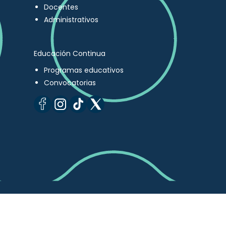
Docentes
Administrativos
Educación Continua
Programas educativos
Convocatorias