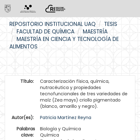
Skip
REPOSITORIO INSTITUCIONAL UAQ
TESIS
navigation
FACULTAD DE QUÍMICA
MAESTRÍA
MAESTRÍA EN CIENCIA Y TECNOLOGÍA DE
ALIMENTOS
Título:
Caracterización física, química,
nutracéutica y propiedades
tecnofuncionales de tres variedades de
maíz (Zea mays) criollo pigmentado
(blanco, amarillo y negro).
Autor(es):
Patricia Martínez Reyna
Palabras
Biología y Química
clave:
Química