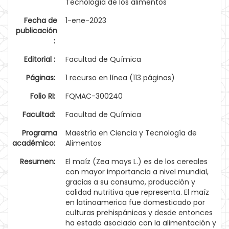
Tecnología de los alimentos
Fecha de
1-ene-2023
publicación
:
Editorial :
Facultad de Química
Páginas:
1 recurso en línea (113 páginas)
Folio RI:
FQMAC-300240
Facultad:
Facultad de Química
Programa
Maestría en Ciencia y Tecnología de
académico:
Alimentos
Resumen:
El maíz (Zea mays L.) es de los cereales
con mayor importancia a nivel mundial,
gracias a su consumo, producción y
calidad nutritiva que representa. El maíz
en latinoamerica fue domesticado por
culturas prehispánicas y desde entonces
ha estado asociado con la alimentación y