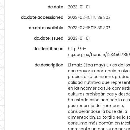
dc.date
2023-01-01
dc.date.accessioned
2023-02-15T15:39:30Z
dc.date.available
2023-02-15T15:39:30Z
dc.date.issued
2023-01-01
dc.identifier.uri
http://ri-
ng.uaq.mx/handle/123456789
dc.description
El maíz (Zea mays L.) es de lo
con mayor importancia a nivel
gracias a su consumo, produc
calidad nutritiva que represent
en latinoamerica fue domesti
culturas prehispánicas y des
ha estado asociado con la ali
gastronomía del mexicano,
considerándose la base de la
alimentación. La tortilla es la
consumo más común en Méxi
representa un consumo per c