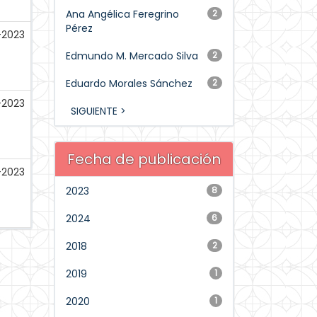
Ana Angélica Feregrino
2
Pérez
-2023
Edmundo M. Mercado Silva
2
Eduardo Morales Sánchez
2
-2023
SIGUIENTE >
Fecha de publicación
-2023
2023
8
2024
6
2018
2
2019
1
2020
1