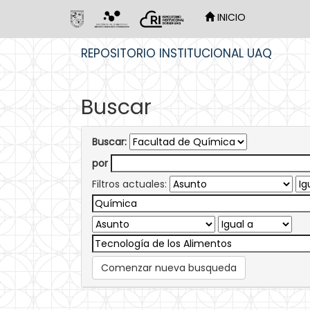
INICIO
Skip
REPOSITORIO INSTITUCIONAL UAQ
navigation
Buscar
Buscar:
por
Filtros actuales:
Comenzar nueva busqueda