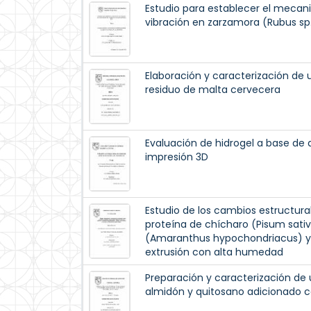
Estudio para establecer el mecani
vibración en zarzamora (Rubus sp
Elaboración y caracterización de 
residuo de malta cervecera
Evaluación de hidrogel a base de
impresión 3D
Estudio de los cambios estructur
proteína de chícharo (Pisum sati
(Amaranthus hypochondriacus) y 
extrusión con alta humedad
Preparación y caracterización de
almidón y quitosano adicionado c