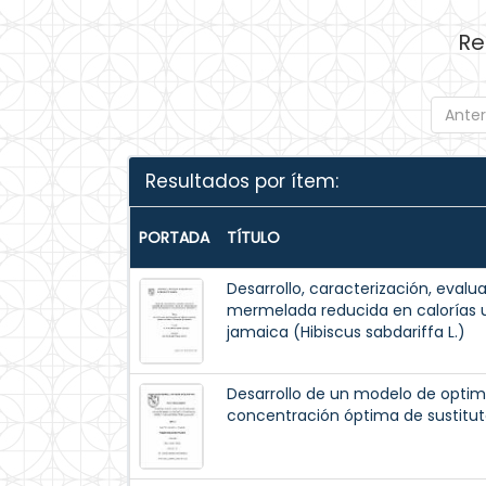
Re
Anter
Resultados por ítem:
PORTADA
TÍTULO
Desarrollo, caracterización, evalua
mermelada reducida en calorías ut
jamaica (Hibiscus sabdariffa L.)
Desarrollo de un modelo de optim
concentración óptima de sustitut