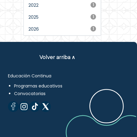
2022
1
2025
1
2026
1
Volver arriba ∧
Educación Continua
Programas educativos
Convocatorias