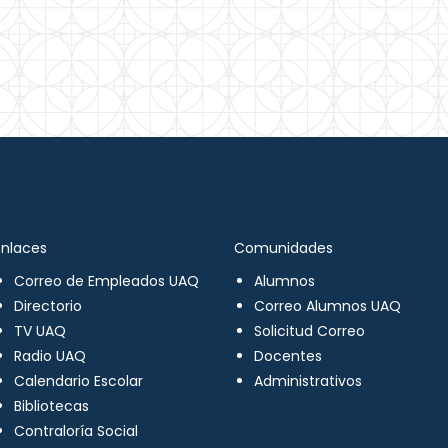
Enlaces
Comunidades
Correo de Empleados UAQ
Alumnos
Directorio
Correo Alumnos UAQ
TV UAQ
Solicitud Correo
Radio UAQ
Docentes
Calendario Escolar
Administrativos
Bibliotecas
Contraloría Social