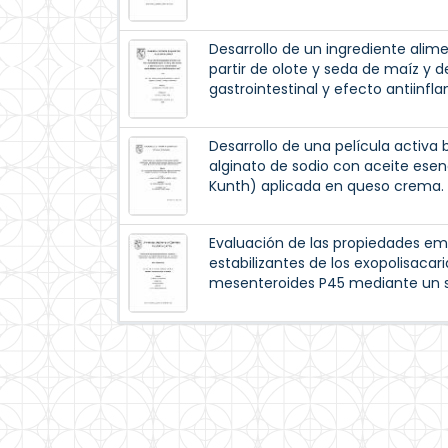
Desarrollo de un ingrediente alime
partir de olote y seda de maíz y 
gastrointestinal y efecto antiinflam
Desarrollo de una película activ
alginato de sodio con aceite esen
Kunth) aplicada en queso crema.
Evaluación de las propiedades emu
estabilizantes de los exopolisaca
mesenteroides P45 mediante un 