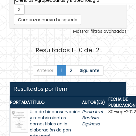
Comenzar nueva busqueda
Mostrar filtros avanzados
Resultados 1-10 de 12.
Anterior
1
2
Siguiente
Resultados por ítem:
FECHA DE
PORTADA
TÍTULO
AUTOR(ES)
PUBLICACIÓN
Uso de bioconservación
Paola Itzel
30-sep-2022
y recubrimientos
Bautista
comestibles en la
Espinoza
elaboración de pan