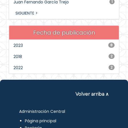
Juan Fernando García Trejo
1
SIGUIENTE >
Fecha de publicación
2023
8
2018
2
2022
2
Volver arriba ∧
Administración Central
Página principal