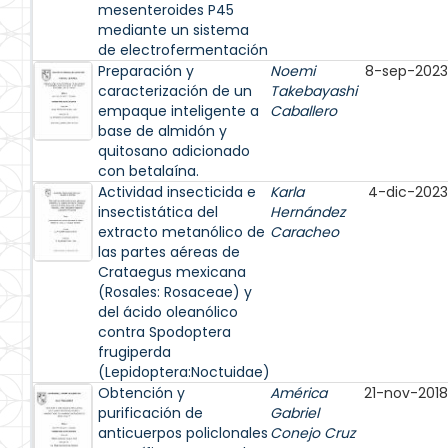
mesenteroides P45
mediante un sistema
de electrofermentación
Preparación y
Noemi
8-sep-2023
caracterización de un
Takebayashi
empaque inteligente a
Caballero
base de almidón y
quitosano adicionado
con betalaína.
Actividad insecticida e
Karla
4-dic-2023
insectistática del
Hernández
extracto metanólico de
Caracheo
las partes aéreas de
Crataegus mexicana
(Rosales: Rosaceae) y
del ácido oleanólico
contra Spodoptera
frugiperda
(Lepidoptera:Noctuidae)
Obtención y
América
21-nov-2018
purificación de
Gabriel
anticuerpos policlonales
Conejo Cruz