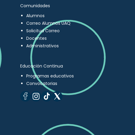
Comunidades
Alumnos
Correo Alumnos UAQ
Solicitud Correo
Docentes
Administrativos
Educación Continua
Programas educativos
Convocatorias