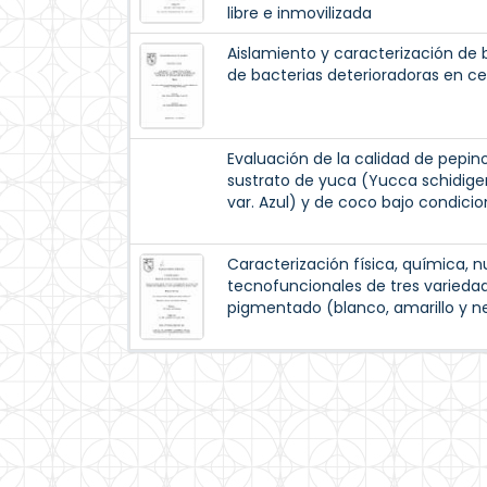
libre e inmovilizada
Aislamiento y caracterización de b
de bacterias deterioradoras en ce
Evaluación de la calidad de pepin
sustrato de yuca (Yucca schidige
var. Azul) y de coco bajo condici
Caracterización física, química, 
tecnofuncionales de tres varieda
pigmentado (blanco, amarillo y n