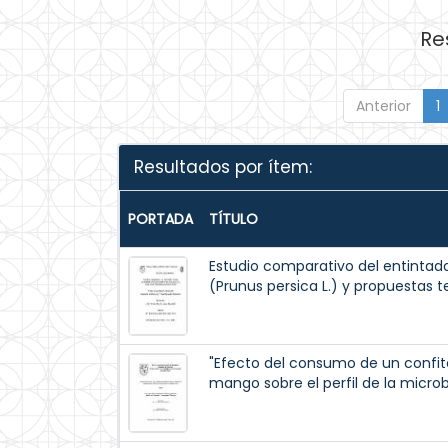
Re
Anterior
1
Resultados por ítem:
PORTADA
TÍTULO
Estudio comparativo del entintad
(Prunus persica L.) y propuestas t
"Efecto del consumo de un confi
mango sobre el perfil de la micro