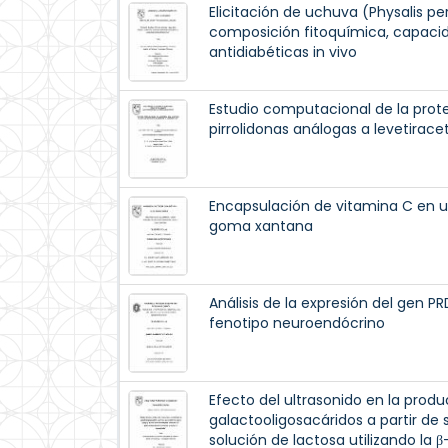
Elicitación de uchuva (Physalis per
composición fitoquímica, capacid
antidiabéticas in vivo
Estudio computacional de la prote
pirrolidonas análogas a levetirac
Encapsulación de vitamina C en un 
goma xantana
Análisis de la expresión del gen P
fenotipo neuroendócrino
Efecto del ultrasonido en la prod
galactooligosacáridos a partir de
solución de lactosa utilizando la