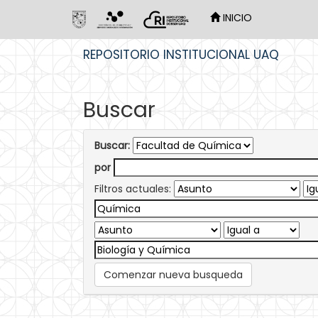
INICIO
Skip
REPOSITORIO INSTITUCIONAL UAQ
navigation
Buscar
Buscar:
por
Filtros actuales:
Comenzar nueva busqueda