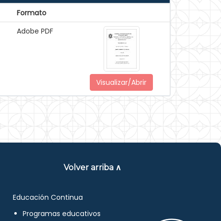
Formato
Adobe PDF
Visualizar/Abrir
Volver arriba ∧
Educación Continua
Programas educativos