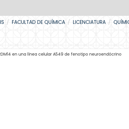
IS
FACULTAD DE QUÍMICA
LICENCIATURA
QUÍMI
 PRDM14 en una línea celular A549 de fenotipo neuroendócrino