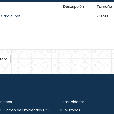
Descripción
Tamaño
García .pdf
2.9 MB
 ítem
Enlaces
Comunidades
Correo de Empleados UAQ
Alumnos