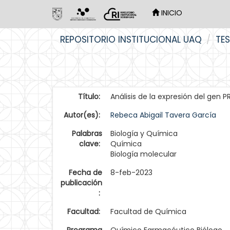
INICIO
Skip
REPOSITORIO INSTITUCIONAL UAQ
TES
navigation
Título:
Análisis de la expresión del gen
Autor(es):
Rebeca Abigail Tavera García
Palabras
Biología y Química
clave:
Química
Biología molecular
Fecha de
8-feb-2023
publicación
:
Facultad:
Facultad de Química