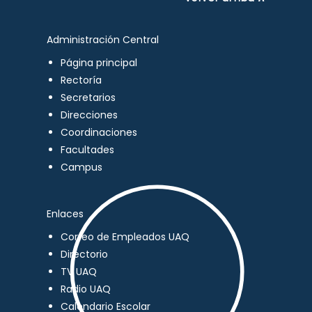
Administración Central
Página principal
Rectoría
Secretarios
Direcciones
Coordinaciones
Facultades
Campus
Enlaces
Correo de Empleados UAQ
Directorio
TV UAQ
Radio UAQ
Calendario Escolar