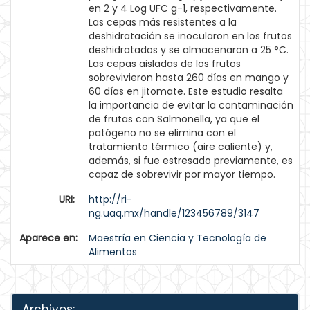
en 2 y 4 Log UFC g-1, respectivamente.
Las cepas más resistentes a la
deshidratación se inocularon en los frutos
deshidratados y se almacenaron a 25 °C.
Las cepas aisladas de los frutos
sobrevivieron hasta 260 días en mango y
60 días en jitomate. Este estudio resalta
la importancia de evitar la contaminación
de frutas con Salmonella, ya que el
patógeno no se elimina con el
tratamiento térmico (aire caliente) y,
además, si fue estresado previamente, es
capaz de sobrevivir por mayor tiempo.
URI:
http://ri-
ng.uaq.mx/handle/123456789/3147
Aparece en:
Maestría en Ciencia y Tecnología de
Alimentos
Archivos: