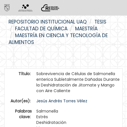
Skip
REPOSITORIO INSTITUCIONAL UAQ
TESIS
navigation
FACULTAD DE QUÍMICA
MAESTRÍA
MAESTRÍA EN CIENCIA Y TECNOLOGÍA DE
ALIMENTOS
Título:
Sobrevivencia de Células de Salmonella
enterica Subletalmente Dañadas Durante
la Deshidratación de Jitomate y Mango
con Aire Caliente
Autor(es):
Jesús Andrés Torres Vélez
Palabras
Salmonella
clave:
Estrés
Deshidratación