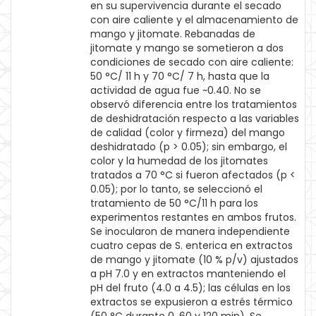
en su supervivencia durante el secado
con aire caliente y el almacenamiento de
mango y jitomate. Rebanadas de
jitomate y mango se sometieron a dos
condiciones de secado con aire caliente:
50 °C/ 11 h y 70 °C/ 7 h, hasta que la
actividad de agua fue ~0.40. No se
observó diferencia entre los tratamientos
de deshidratación respecto a las variables
de calidad (color y firmeza) del mango
deshidratado (p > 0.05); sin embargo, el
color y la humedad de los jitomates
tratados a 70 °C si fueron afectados (p <
0.05); por lo tanto, se seleccionó el
tratamiento de 50 °C/11 h para los
experimentos restantes en ambos frutos.
Se inocularon de manera independiente
cuatro cepas de S. enterica en extractos
de mango y jitomate (10 % p/v) ajustados
a pH 7.0 y en extractos manteniendo el
pH del fruto (4.0 a 4.5); las células en los
extractos se expusieron a estrés térmico