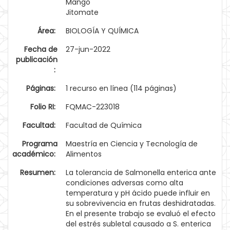
Mango
Jitomate
Área:
BIOLOGÍA Y QUÍMICA
Fecha de
27-jun-2022
publicación
:
Páginas:
1 recurso en línea (114 páginas)
Folio RI:
FQMAC-223018
Facultad:
Facultad de Química
Programa
Maestría en Ciencia y Tecnología de
académico:
Alimentos
Resumen:
La tolerancia de Salmonella enterica ante
condiciones adversas como alta
temperatura y pH ácido puede influir en
su sobrevivencia en frutas deshidratadas.
En el presente trabajo se evaluó el efecto
del estrés subletal causado a S. enterica