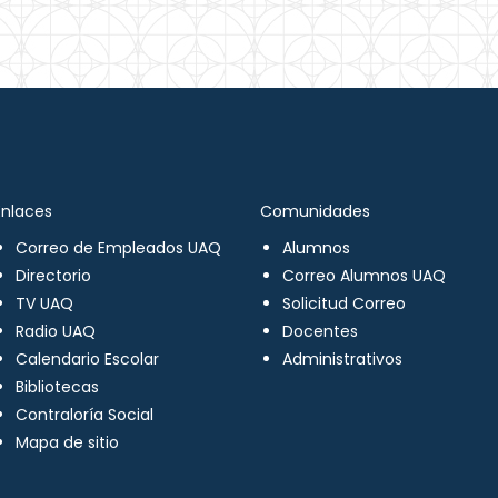
Enlaces
Comunidades
Correo de Empleados UAQ
Alumnos
Directorio
Correo Alumnos UAQ
TV UAQ
Solicitud Correo
Radio UAQ
Docentes
Calendario Escolar
Administrativos
Bibliotecas
Contraloría Social
Mapa de sitio