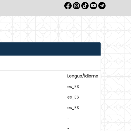
Lengua/Idioma
es_ES
es_ES
es_ES
-
-