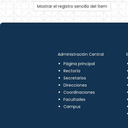
Mostrar el registro sencillo del ítem
Administración Central
Página principal
Rectoría
Secretarios
Direcciones
Coordinaciones
Facultades
Campus