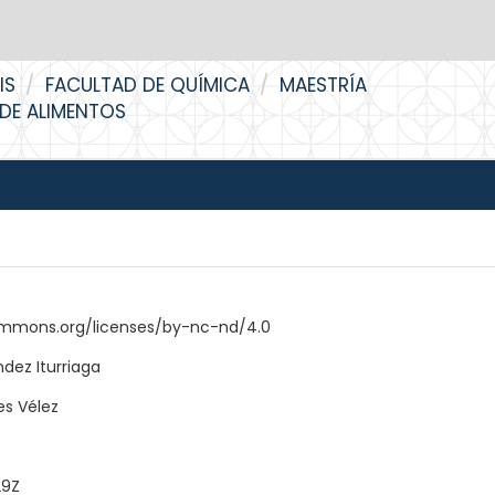
IS
FACULTAD DE QUÍMICA
MAESTRÍA
 DE ALIMENTOS
ommons.org/licenses/by-nc-nd/4.0
dez Iturriaga
es Vélez
29Z