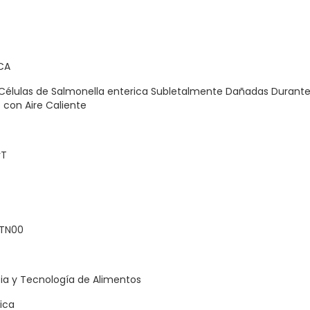
CA
Células de Salmonella enterica Subletalmente Dañadas Durante
con Aire Caliente
yT
TN00
ia y Tecnología de Alimentos
ica