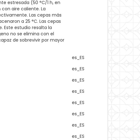
te estresada (50 °C/1 h, en
 con aire caliente. La
pectivamente. Las cepas más
macenaron a 25 °C. Las cepas
 Este estudio resalta la
geno no se elimina con el
capaz de sobrevivir por mayor
es_ES
es_ES
es_ES
es_ES
es_ES
es_ES
es_ES
es_ES