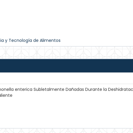
ia y Tecnología de Alimentos
monella enterica Subletalmente Dañadas Durante la Deshidratac
liente