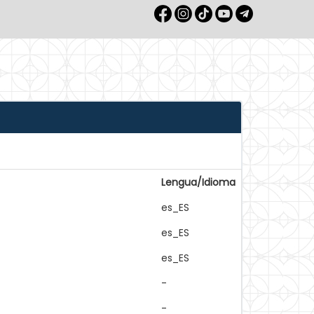
Lengua/Idioma
es_ES
es_ES
es_ES
-
-