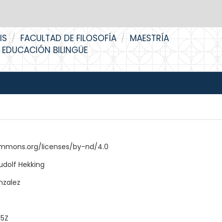
IS
FACULTAD DE FILOSOFÍA
MAESTRÍA
 EDUCACIÓN BILINGÜE
ommons.org/licenses/by-nd/4.0
udolf Hekking
nzalez
55Z