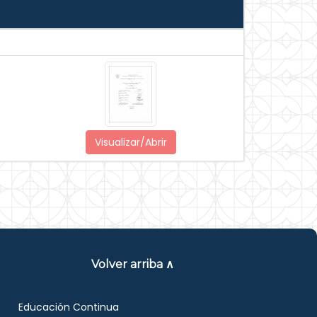
Visualizar/Abrir
Volver arriba ∧
Educación Continua