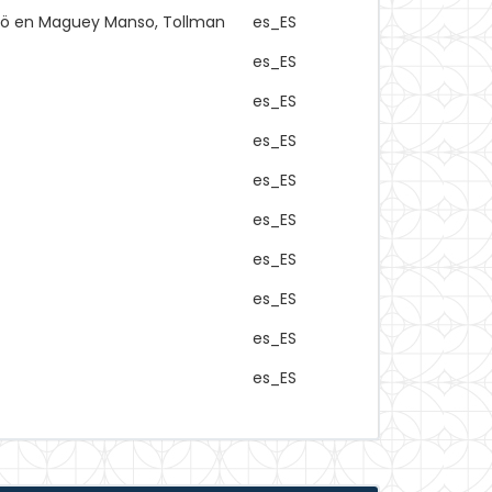
hñö en Maguey Manso, Tollman
es_ES
es_ES
es_ES
es_ES
es_ES
es_ES
es_ES
es_ES
es_ES
es_ES