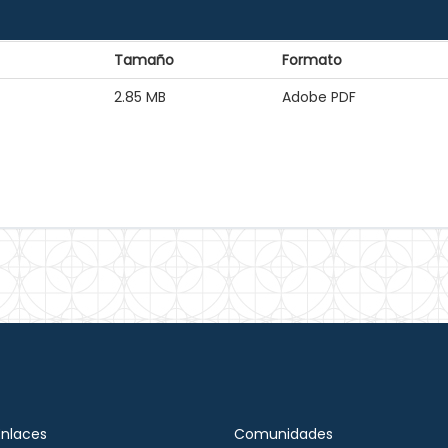
Tamaño
Formato
2.85 MB
Adobe PDF
Enlaces
Comunidades