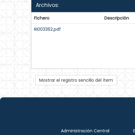
Archivos:
Fichero
Descripción
RI003362.pdf
Mostrar el registro sencillo del ítem
Administración Central