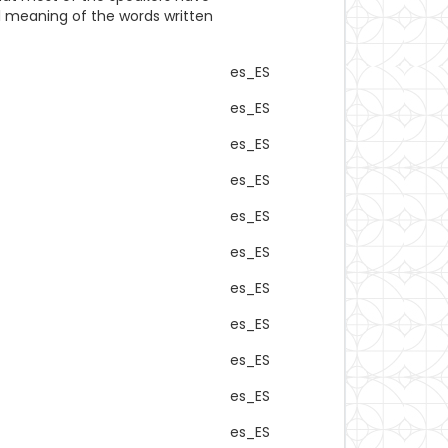
al meaning of the words written
es_ES
es_ES
es_ES
es_ES
es_ES
es_ES
es_ES
es_ES
es_ES
es_ES
es_ES