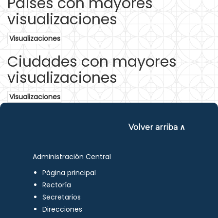
Países con mayores
visualizaciones
Visualizaciones
Ciudades con mayores
visualizaciones
Visualizaciones
Volver arriba ∧
Administración Central
Página principal
Rectoría
Secretarios
Direcciones