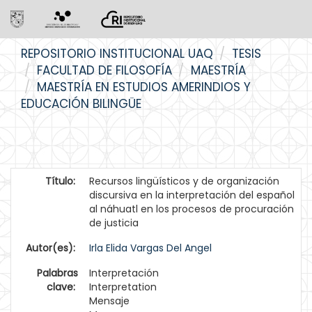
Skip
REPOSITORIO INSTITUCIONAL UAQ
TESIS
navigation
FACULTAD DE FILOSOFÍA
MAESTRÍA
MAESTRÍA EN ESTUDIOS AMERINDIOS Y
EDUCACIÓN BILINGÜE
Título:
Recursos lingüísticos y de organización
discursiva en la interpretación del español
al náhuatl en los procesos de procuración
de justicia
Autor(es):
Irla Elida Vargas Del Angel
Palabras
Interpretación
clave:
Interpretation
Mensaje