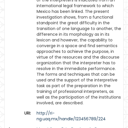
of the interpreters is indicated from an
international legal framework to which
Mexico has been linked. The present
investigation shows, from a functional
standpoint the great difficulty in the
transition of one language to another, the
difference in its morphology as in its
lexicon and however, the capability to
converge in a space and find semantics
approaches to achieve the purpose, in
virtue of the resources and the discourse
organization that the interpreter has to
resolve in the immediate performance.
The forms and techniques that can be
used and the support of the interpretive
task as part of the preparation in the
training of professional interpreters, as
well as the participation of the institutions
involved, are described.
URI:
http://ri-
ng.uaq.mx/handle/123456789/224