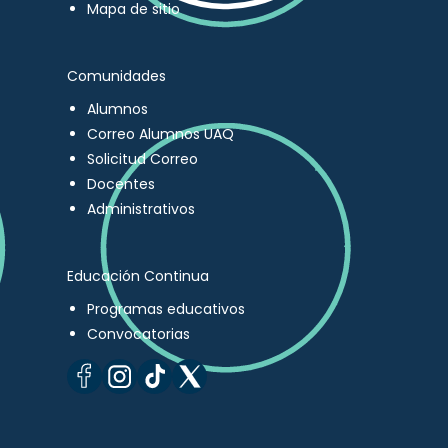
Mapa de sitio
Comunidades
Alumnos
Correo Alumnos UAQ
Solicitud Correo
Docentes
Administrativos
Educación Continua
Programas educativos
Convocatorias