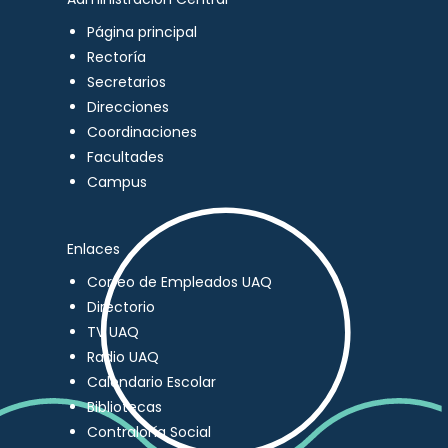
Página principal
Rectoría
Secretarios
Direcciones
Coordinaciones
Facultades
Campus
Enlaces
Correo de Empleados UAQ
Directorio
TV UAQ
Radio UAQ
Calendario Escolar
Bibliotecas
Contraloría Social