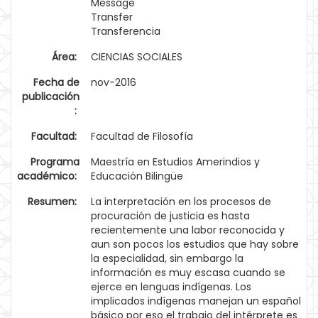
Message
Transfer
Transferencia
Área:
CIENCIAS SOCIALES
Fecha de
nov-2016
publicación
:
Facultad:
Facultad de Filosofía
Programa
Maestría en Estudios Amerindios y
académico:
Educación Bilingüe
Resumen:
La interpretación en los procesos de
procuración de justicia es hasta
recientemente una labor reconocida y
aun son pocos los estudios que hay sobre
la especialidad, sin embargo la
información es muy escasa cuando se
ejerce en lenguas indígenas. Los
implicados indígenas manejan un español
básico por eso el trabajo del intérprete es