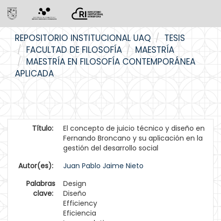
Skip
REPOSITORIO INSTITUCIONAL UAQ
TESIS
navigation
FACULTAD DE FILOSOFÍA
MAESTRÍA
MAESTRÍA EN FILOSOFÍA CONTEMPORÁNEA
APLICADA
Título:
El concepto de juicio técnico y diseño en
Fernando Broncano y su aplicación en la
gestión del desarrollo social
Autor(es):
Juan Pablo Jaime Nieto
Palabras
Design
clave:
Diseño
Efficiency
Eficiencia