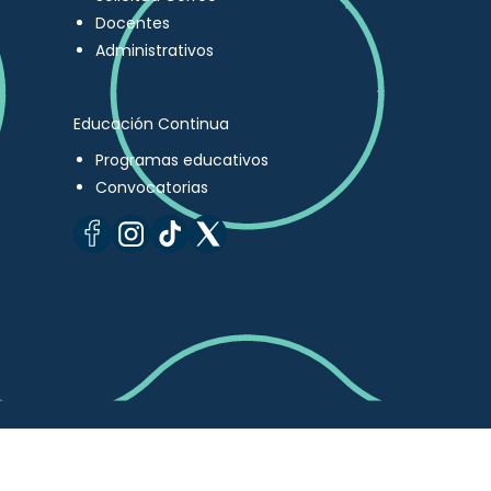
Docentes
Administrativos
Educación Continua
Programas educativos
Convocatorias