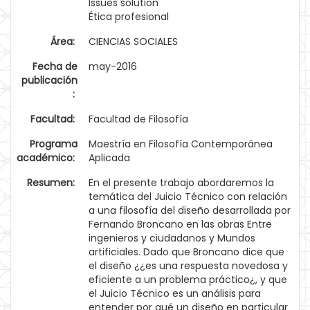
Issues solution
Ética profesional
Área:
CIENCIAS SOCIALES
Fecha de
may-2016
publicación
:
Facultad:
Facultad de Filosofía
Programa
Maestría en Filosofía Contemporánea
académico:
Aplicada
Resumen:
En el presente trabajo abordaremos la
temática del Juicio Técnico con relación
a una filosofía del diseño desarrollada por
Fernando Broncano en las obras Entre
ingenieros y ciudadanos y Mundos
artificiales. Dado que Broncano dice que
el diseño ¿¿es una respuesta novedosa y
eficiente a un problema práctico¿, y que
el Juicio Técnico es un análisis para
entender por qué un diseño en particular