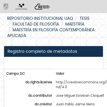
Skip
REPOSITORIO INSTITUCIONAL UAQ
TESIS
navigation
FACULTAD DE FILOSOFÍA
MAESTRÍA
MAESTRÍA EN FILOSOFÍA CONTEMPORÁNEA
APLICADA
Registro completo de metadatos
Campo DC
Valor
dc.rights.license
http://creativecommons.org/
nd/4.0
dc.contributor
Jose Miguel Esteban Cloquell
dc.creator
Juan Pablo Jaime Nieto