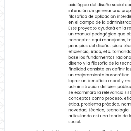
axiológico del diseño social co
intención de generar una pro
filosófica de aplicación interdi
en el campo de la administrac
Este proyecto ayudará en la r
un manual pedagógico que ab
conceptos aquí manejados, t
principios del diseño, juicio téc
eficiencia, ética, etc. toman
base los fundamentos raciona
diseño y la filosofía de la tecn
finalidad consiste en definir l
un mejoramiento burocrático 
lograr un beneficio moral y ma
administración del bien público
se examinará la relevancia si
conceptos como proceso, efic
ética, problema práctico, norm
novedad, técnica, tecnología, 
articulando así una teoría de l
social.