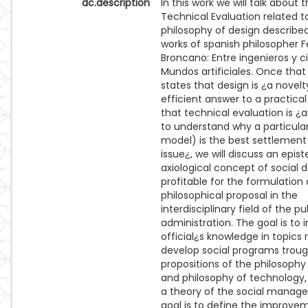
dc.description
In this work we will talk about 
Technical Evaluation related t
philosophy of design described
works of spanish philosopher 
Broncano: Entre ingenieros y 
Mundos artificiales. Once tha
states that design is ¿a novel
efficient answer to a practical
that technical evaluation is ¿a
to understand why a particula
model) is the best settlement
issue¿, we will discuss an epis
axiological concept of social 
profitable for the formulation 
philosophical proposal in the
interdisciplinary field of the pu
administration. The goal is to
official¿s knowledge in topics 
develop social programs trou
propositions of the philosophy
and philosophy of technology
a theory of the social manag
goal is to define the improve