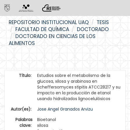
Skip
REPOSITORIO INSTITUCIONAL UAQ
TESIS
navigation
FACULTAD DE QUÍMICA
DOCTORADO
DOCTORADO EN CIENCIAS DE LOS
ALIMENTOS
Título:
Estudios sobre el metabolismo de la
glucosa, xilosa y arabinosa en
Scheffersomyces stipitis ATCC28217 y su
impacto en la producción de etanol
usando hidrolizados lignocelulósicos
Autor(es):
Jose Angel Granados Arvizu
Palabras
Bioetanol
clave:
xilosa