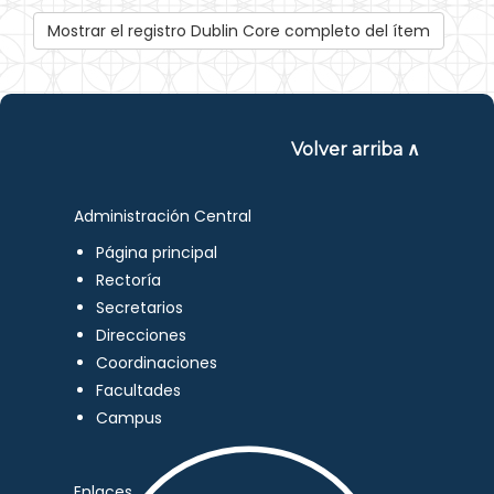
Mostrar el registro Dublin Core completo del ítem
Volver arriba ∧
Administración Central
Página principal
Rectoría
Secretarios
Direcciones
Coordinaciones
Facultades
Campus
Enlaces