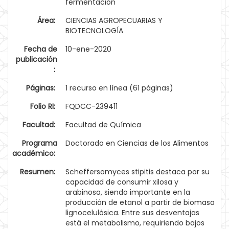
fermentación
Área:
CIENCIAS AGROPECUARIAS Y
BIOTECNOLOGÍA
Fecha de
10-ene-2020
publicación
:
Páginas:
1 recurso en línea (61 páginas)
Folio RI:
FQDCC-239411
Facultad:
Facultad de Química
Programa
Doctorado en Ciencias de los Alimentos
académico:
Resumen:
Scheffersomyces stipitis destaca por su
capacidad de consumir xilosa y
arabinosa, siendo importante en la
producción de etanol a partir de biomasa
lignocelulósica. Entre sus desventajas
está el metabolismo, requiriendo bajos