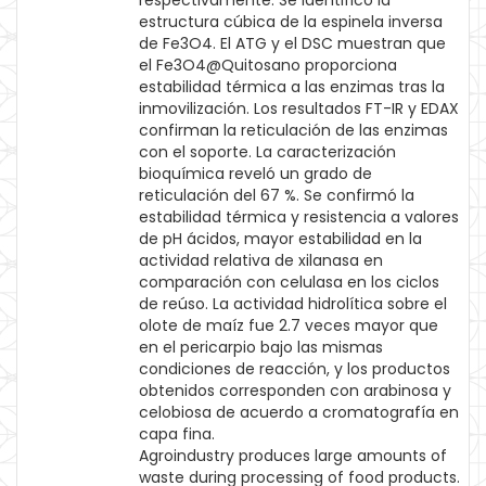
respectivamente. Se identificó la
estructura cúbica de la espinela inversa
de Fe3O4. El ATG y el DSC muestran que
el Fe3O4@Quitosano proporciona
estabilidad térmica a las enzimas tras la
inmovilización. Los resultados FT-IR y EDAX
confirman la reticulación de las enzimas
con el soporte. La caracterización
bioquímica reveló un grado de
reticulación del 67 %. Se confirmó la
estabilidad térmica y resistencia a valores
de pH ácidos, mayor estabilidad en la
actividad relativa de xilanasa en
comparación con celulasa en los ciclos
de reúso. La actividad hidrolítica sobre el
olote de maíz fue 2.7 veces mayor que
en el pericarpio bajo las mismas
condiciones de reacción, y los productos
obtenidos corresponden con arabinosa y
celobiosa de acuerdo a cromatografía en
capa fina.
Agroindustry produces large amounts of
waste during processing of food products.