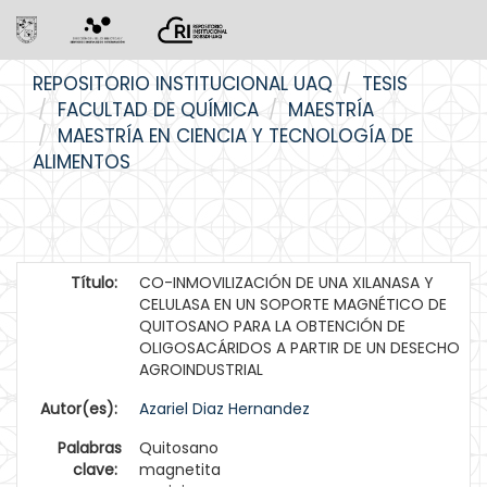
Skip
REPOSITORIO INSTITUCIONAL UAQ
TESIS
navigation
FACULTAD DE QUÍMICA
MAESTRÍA
MAESTRÍA EN CIENCIA Y TECNOLOGÍA DE
ALIMENTOS
Título:
CO-INMOVILIZACIÓN DE UNA XILANASA Y
CELULASA EN UN SOPORTE MAGNÉTICO DE
QUITOSANO PARA LA OBTENCIÓN DE
OLIGOSACÁRIDOS A PARTIR DE UN DESECHO
AGROINDUSTRIAL
Autor(es):
Azariel Diaz Hernandez
Palabras
Quitosano
clave:
magnetita