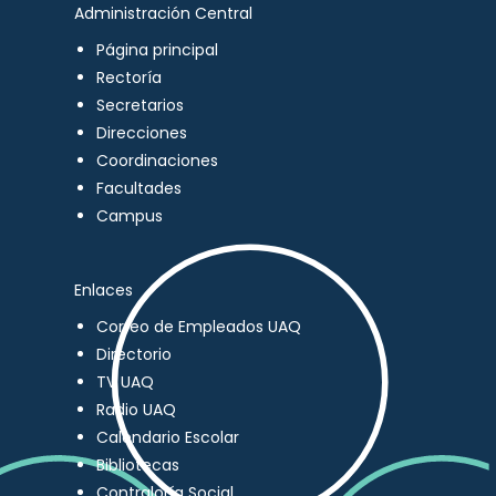
Administración Central
Página principal
Rectoría
Secretarios
Direcciones
Coordinaciones
Facultades
Campus
Enlaces
Correo de Empleados UAQ
Directorio
TV UAQ
Radio UAQ
Calendario Escolar
Bibliotecas
Contraloría Social