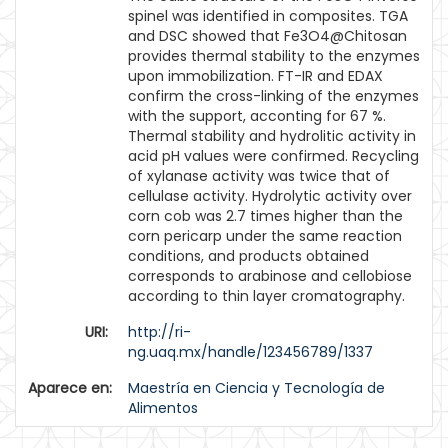
spinel was identified in composites. TGA
and DSC showed that Fe3O4@Chitosan
provides thermal stability to the enzymes
upon immobilization. FT-IR and EDAX
confirm the cross-linking of the enzymes
with the support, acconting for 67 %.
Thermal stability and hydrolitic activity in
acid pH values were confirmed. Recycling
of xylanase activity was twice that of
cellulase activity. Hydrolytic activity over
corn cob was 2.7 times higher than the
corn pericarp under the same reaction
conditions, and products obtained
corresponds to arabinose and cellobiose
according to thin layer cromatography.
URI:
http://ri-
ng.uaq.mx/handle/123456789/1337
Aparece en:
Maestría en Ciencia y Tecnología de
Alimentos