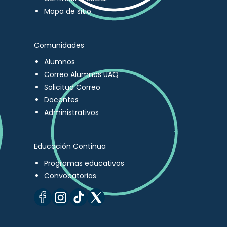
Mapa de sitio
Comunidades
Alumnos
Correo Alumnos UAQ
Solicitud Correo
Docentes
Administrativos
Educación Continua
Programas educativos
Convocatorias