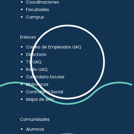
Coordinaciones
Facultades
Campus
Enlaces
Correo de Empleados UAQ
Directorio
TV UAQ
Radio UAQ
Calendario Escolar
Bibliotecas
Contraloría Social
Mapa de sitio
Comunidades
Alumnos