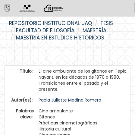
Skip
REPOSITORIO INSTITUCIONAL UAQ
TESIS
navigation
FACULTAD DE FILOSOFÍA
MAESTRÍA
MAESTRÍA EN ESTUDIOS HISTÓRICOS
Título:
El cine ambulante de los gitanos en Tepic,
Nayarit, en las décadas de 1970 a 1980.
Transiciones entre el pasado y el
presente
Autor(es):
Paola Juliette Medina Romero
Palabras
Cine ambulante
clave:
Gitanos
Prácticas cinematográficas
Historia cultural