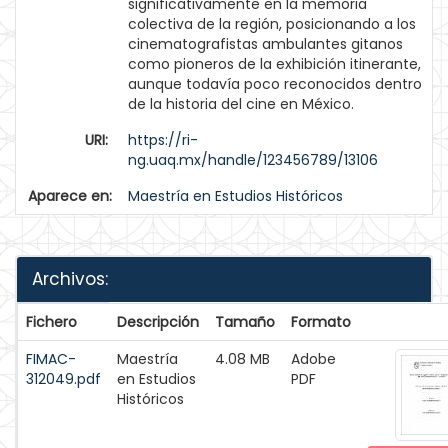
significativamente en la memoria
colectiva de la región, posicionando a los
cinematografistas ambulantes gitanos
como pioneros de la exhibición itinerante,
aunque todavía poco reconocidos dentro
de la historia del cine en México.
URI:
https://ri-
ng.uaq.mx/handle/123456789/13106
Aparece en:
Maestría en Estudios Históricos
Archivos:
Fichero
Descripción
Tamaño
Formato
FIMAC-
Maestría
4.08 MB
Adobe
312049.pdf
en Estudios
PDF
Históricos