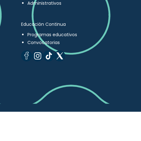
Administrativos
Educación Continua
Programas educativos
Convocatorias