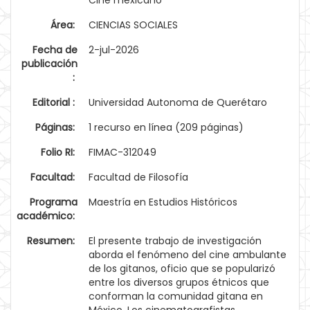
Cine mexicano
Área:
CIENCIAS SOCIALES
Fecha de
2-jul-2026
publicación
:
Editorial :
Universidad Autonoma de Querétaro
Páginas:
1 recurso en línea (209 páginas)
Folio RI:
FIMAC-312049
Facultad:
Facultad de Filosofía
Programa
Maestría en Estudios Históricos
académico:
Resumen:
El presente trabajo de investigación
aborda el fenómeno del cine ambulante
de los gitanos, oficio que se popularizó
entre los diversos grupos étnicos que
conforman la comunidad gitana en