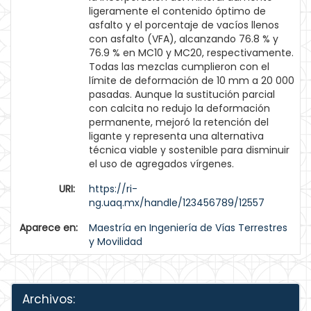
ligeramente el contenido óptimo de
asfalto y el porcentaje de vacíos llenos
con asfalto (VFA), alcanzando 76.8 % y
76.9 % en MC10 y MC20, respectivamente.
Todas las mezclas cumplieron con el
límite de deformación de 10 mm a 20 000
pasadas. Aunque la sustitución parcial
con calcita no redujo la deformación
permanente, mejoró la retención del
ligante y representa una alternativa
técnica viable y sostenible para disminuir
el uso de agregados vírgenes.
URI:
https://ri-
ng.uaq.mx/handle/123456789/12557
Aparece en:
Maestría en Ingeniería de Vías Terrestres
y Movilidad
Archivos: