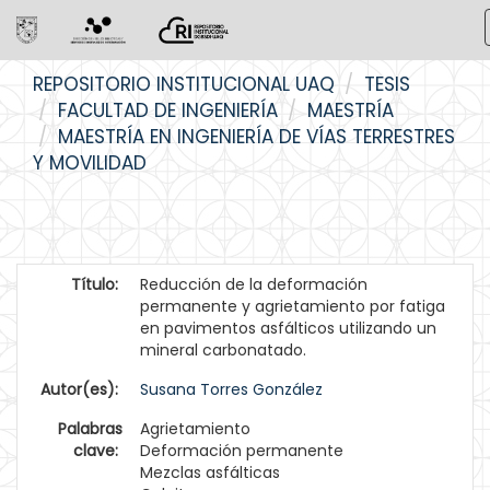
Skip
REPOSITORIO INSTITUCIONAL UAQ
TESIS
navigation
FACULTAD DE INGENIERÍA
MAESTRÍA
MAESTRÍA EN INGENIERÍA DE VÍAS TERRESTRES
Y MOVILIDAD
Título:
Reducción de la deformación
permanente y agrietamiento por fatiga
en pavimentos asfálticos utilizando un
mineral carbonatado.
Autor(es):
Susana Torres González
Palabras
Agrietamiento
clave:
Deformación permanente
Mezclas asfálticas