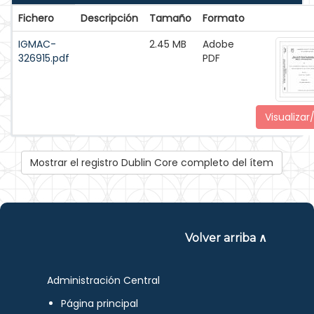
Fichero
Descripción
Tamaño
Formato
IGMAC-
2.45 MB
Adobe
326915.pdf
PDF
Visualizar
Mostrar el registro Dublin Core completo del ítem
Volver arriba ∧
Administración Central
Página principal