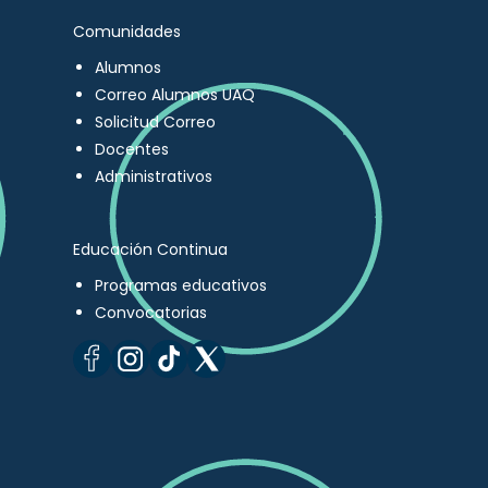
Comunidades
Alumnos
Correo Alumnos UAQ
Solicitud Correo
Docentes
Administrativos
Educación Continua
Programas educativos
Convocatorias