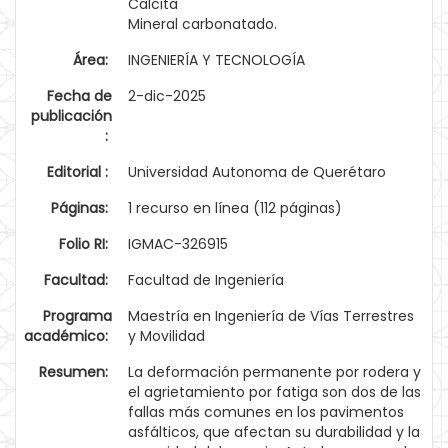
Calcita
Mineral carbonatado.
Área:
INGENIERÍA Y TECNOLOGÍA
Fecha de
2-dic-2025
publicación
:
Editorial :
Universidad Autonoma de Querétaro
Páginas:
1 recurso en línea (112 páginas)
Folio RI:
IGMAC-326915
Facultad:
Facultad de Ingeniería
Programa
Maestría en Ingeniería de Vías Terrestres
académico:
y Movilidad
Resumen:
La deformación permanente por rodera y
el agrietamiento por fatiga son dos de las
fallas más comunes en los pavimentos
asfálticos, que afectan su durabilidad y la