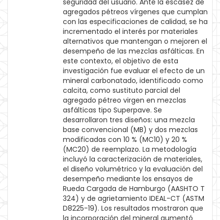
seguridad del usuario. Ante la escasez de
agregados pétreos vírgenes que cumplan
con las especificaciones de calidad, se ha
incrementado el interés por materiales
alternativos que mantengan o mejoren el
desempeño de las mezclas asfálticas. En
este contexto, el objetivo de esta
investigación fue evaluar el efecto de un
mineral carbonatado, identificado como
calcita, como sustituto parcial del
agregado pétreo virgen en mezclas
asfálticas tipo Superpave. Se
desarrollaron tres diseños: una mezcla
base convencional (MB) y dos mezclas
modificadas con 10 % (MC10) y 20 %
(MC20) de reemplazo. La metodología
incluyó la caracterización de materiales,
el diseño volumétrico y la evaluación del
desempeño mediante los ensayos de
Rueda Cargada de Hamburgo (AASHTO T
324) y de agrietamiento IDEAL-CT (ASTM
D8225-19). Los resultados mostraron que
la incorporación del mineral aumentó