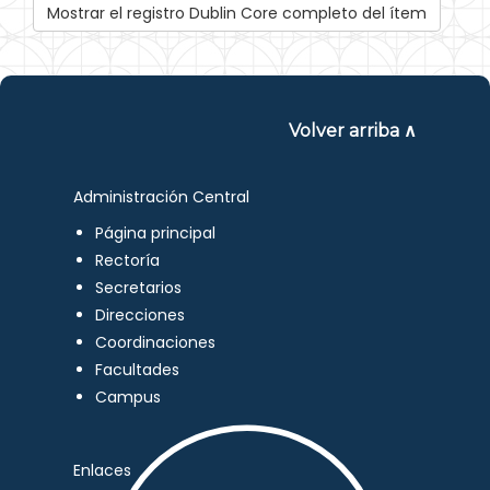
Mostrar el registro Dublin Core completo del ítem
Volver arriba ∧
Administración Central
Página principal
Rectoría
Secretarios
Direcciones
Coordinaciones
Facultades
Campus
Enlaces