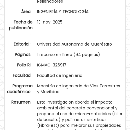
Rellenadores
Área:
INGENIERÍA Y TECNOLOGÍA
Fecha de
13-nov-2025
publicación
:
Editorial :
Universidad Autonoma de Querétaro
Páginas:
1 recurso en línea (94 páginas)
Folio RI:
IGMAC-326917
Facultad:
Facultad de Ingeniería
Programa
Maestría en Ingeniería de Vías Terrestres
académico:
y Movilidad
Resumen:
Esta investigación aborda el impacto
ambiental del concreto convencional y
propone el uso de micro-materiales (filler
de basalto) y polímeros sintéticos
(FibraFest) para mejorar sus propiedades