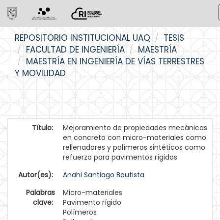
Skip
REPOSITORIO INSTITUCIONAL UAQ
TESIS
navigation
FACULTAD DE INGENIERÍA
MAESTRÍA
MAESTRÍA EN INGENIERÍA DE VÍAS TERRESTRES
Y MOVILIDAD
Título:
Mejoramiento de propiedades mecánicas
en concreto con micro-materiales como
rellenadores y polímeros sintéticos como
refuerzo para pavimentos rígidos
Autor(es):
Anahi Santiago Bautista
Palabras
Micro-materiales
clave:
Pavimento rígido
Polímeros