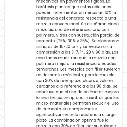
mecánicas en pavimentos rígidos. La
hipótesis plantea que estas adiciones
pueden incrementar al menos un 10% la
resistencia del concreto respecto a una
mezcla convencional. Se diseñaron cinco
mezclas: una de referencia, una con
polímero, y tres con sustitución parcial de
cemento (25%, 30% y 35%). Se elaboraron
cilindros de 10x20 cm y se evaluaron a
compresión a los 3, 7, 14, 28 y 90 días. Los
resultados muestran que la mezcla con
polímero mejoró la resistencia a edades
tempranas. Las mezclas con filler tuvieron
un desarrollo más lento, pero la mezcla
con 30% de reemplazo alcanzó valores
cercanos a la referencia a los 90 días. Se
concluye que el uso de polímeros mejora
la resistencia temprana, mientras que los
micro-materiales permiten reducir el uso
de cemento sin comprometer
significativamente la resistencia a largo
plazo. La combinación óptima fue la
mezcla con 30% de filler, por su balance