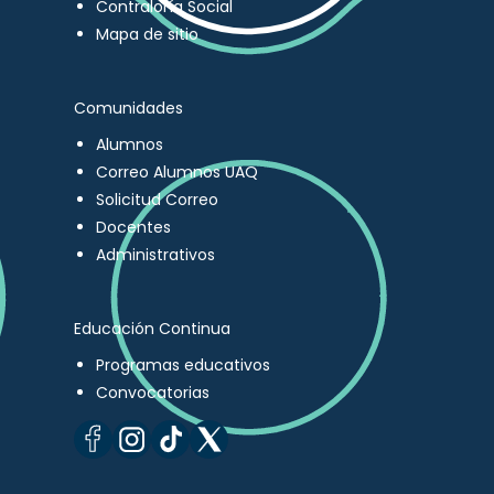
Contraloría Social
Mapa de sitio
Comunidades
Alumnos
Correo Alumnos UAQ
Solicitud Correo
Docentes
Administrativos
Educación Continua
Programas educativos
Convocatorias