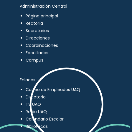
Administración Central
Página principal
Rectoría
Secretarios
Direcciones
Coordinaciones
Facultades
Campus
Enlaces
Correo de Empleados UAQ
Directorio
TV UAQ
Radio UAQ
Calendario Escolar
Bibliotecas