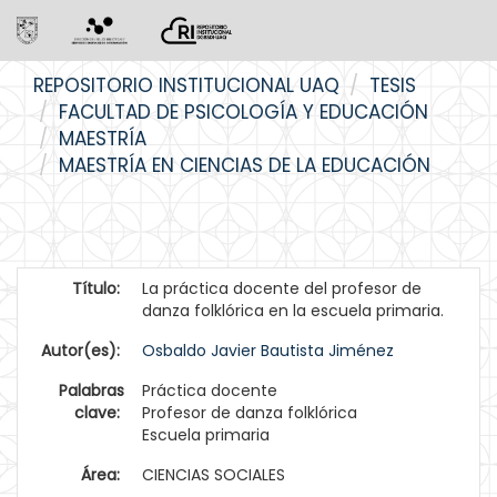
Skip
REPOSITORIO INSTITUCIONAL UAQ
TESIS
navigation
FACULTAD DE PSICOLOGÍA Y EDUCACIÓN
MAESTRÍA
MAESTRÍA EN CIENCIAS DE LA EDUCACIÓN
Título:
La práctica docente del profesor de
danza folklórica en la escuela primaria.
Autor(es):
Osbaldo Javier Bautista Jiménez
Palabras
Práctica docente
clave:
Profesor de danza folklórica
Escuela primaria
Área:
CIENCIAS SOCIALES