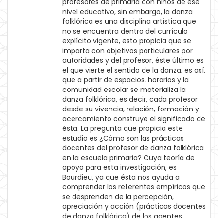
profesores de primaria con niños de ese
nivel educativo, sin embargo, la danza
folklórica es una disciplina artística que
no se encuentra dentro del currículo
explícito vigente, esto propicia que se
imparta con objetivos particulares por
autoridades y del profesor, éste último es
el que vierte el sentido de la danza, es así,
que a partir de espacios, horarios y la
comunidad escolar se materializa la
danza folklórica, es decir, cada profesor
desde su vivencia, relación, formación y
acercamiento construye el significado de
ésta. La pregunta que propicia este
estudio es ¿Cómo son las prácticas
docentes del profesor de danza folklórica
en la escuela primaria? Cuya teoría de
apoyo para esta investigación, es
Bourdieu, ya que ésta nos ayuda a
comprender los referentes empíricos que
se desprenden de la percepción,
apreciación y acción (prácticas docentes
de danza folklórica) de los agentes