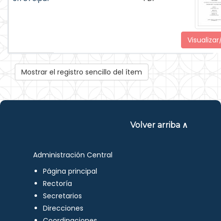
Visualizar
Mostrar el registro sencillo del ítem
Volver arriba ∧
Administración Central
Página principal
Rectoría
Secretarios
Direcciones
Coordinaciones