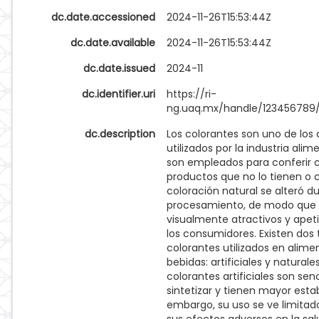
dc.date.accessioned
2024-11-26T15:53:44Z
dc.date.available
2024-11-26T15:53:44Z
dc.date.issued
2024-11
dc.identifier.uri
https://ri-
ng.uaq.mx/handle/123456789/
dc.description
Los colorantes son uno de los 
utilizados por la industria alim
son empleados para conferir co
productos que no lo tienen o 
coloración natural se alteró d
procesamiento, de modo que
visualmente atractivos y apet
los consumidores. Existen dos 
colorantes utilizados en alime
bebidas: artificiales y naturales
colorantes artificiales son senc
sintetizar y tienen mayor estab
embargo, su uso se ve limitad