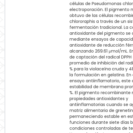
células de Pseudomonas chlor
electroporación. El pigmento 
obtuvo de las células recombi
chlororaphis a través de un s
fermentación tradicional. La 
antioxidante del pigmento se 
mediante ensayos de capaci
antioxidante de reducción férr
alcanzando 269.61 μmol/mL. E
de captación del radical DPPH
promedio de inhibición del rad
% para la violaceína cruda y 4
la formulación en gelatina. En
ensayo antiinflamatorio, este
estabilidad de membrana prom
%. El pigmento recombinante
propiedades antioxidantes y
antiinflamatorias cuando se 
matriz alimentaria de grenetin
permaneciendo estable en es
funciones durante siete días b
condiciones controladas de t