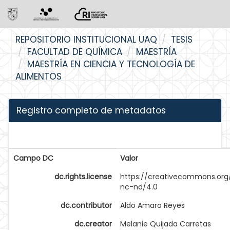
Skip
REPOSITORIO INSTITUCIONAL UAQ
TESIS
navigation
FACULTAD DE QUÍMICA
MAESTRÍA
MAESTRÍA EN CIENCIA Y TECNOLOGÍA DE
ALIMENTOS
Registro completo de metadatos
Campo DC
Valor
dc.rights.license
https://creativecommons.org
nc-nd/4.0
dc.contributor
Aldo Amaro Reyes
dc.creator
Melanie Quijada Carretas