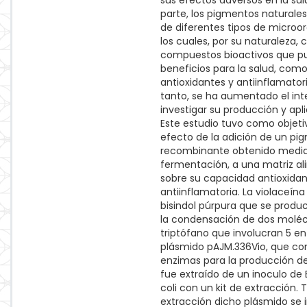
sus efectos adversos en la sal
parte, los pigmentos naturale
de diferentes tipos de microo
los cuales, por su naturaleza,
compuestos bioactivos que p
beneficios para la salud, com
antioxidantes y antiinflamatori
tanto, se ha aumentado el int
investigar su producción y apl
Este estudio tuvo como objetiv
efecto de la adición de un pi
recombinante obtenido medi
fermentación, a una matriz al
sobre su capacidad antioxidan
antiinflamatoria. La violaceína
bisindol púrpura que se prod
la condensación de dos moléc
triptófano que involucran 5 en
plásmido pAJM.336Vio, que con
enzimas para la producción de
fue extraído de un inoculo de 
coli con un kit de extracción. T
extracción dicho plásmido se 