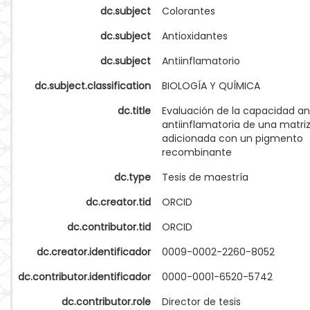
dc.subject
Colorantes
dc.subject
Antioxidantes
dc.subject
Antiinflamatorio
dc.subject.classification
BIOLOGÍA Y QUÍMICA
dc.title
Evaluación de la capacidad an
antiinflamatoria de una matriz
adicionada con un pigmento
recombinante
dc.type
Tesis de maestría
dc.creator.tid
ORCID
dc.contributor.tid
ORCID
dc.creator.identificador
0009-0002-2260-8052
dc.contributor.identificador
0000-0001-6520-5742
dc.contributor.role
Director de tesis