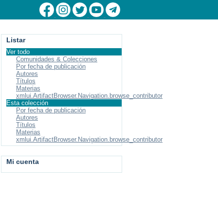
Listar
Ver todo
Comunidades & Colecciones
Por fecha de publicación
Autores
Títulos
Materias
xmlui.ArtifactBrowser.Navigation.browse_contributor
Esta colección
Por fecha de publicación
Autores
Títulos
Materias
xmlui.ArtifactBrowser.Navigation.browse_contributor
Mi cuenta