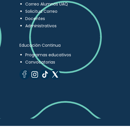
Correo Alumnos UAQ
Solicitud Correo
Docentes
Administrativos
Educación Continua
Programas educativos
Convocatorias