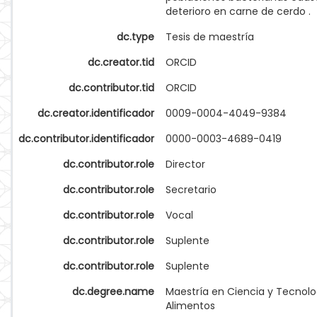
deterioro en carne de cerdo .
dc.type
Tesis de maestría
dc.creator.tid
ORCID
dc.contributor.tid
ORCID
dc.creator.identificador
0009-0004-4049-9384
dc.contributor.identificador
0000-0003-4689-0419
dc.contributor.role
Director
dc.contributor.role
Secretario
dc.contributor.role
Vocal
dc.contributor.role
Suplente
dc.contributor.role
Suplente
dc.degree.name
Maestría en Ciencia y Tecnolo
Alimentos