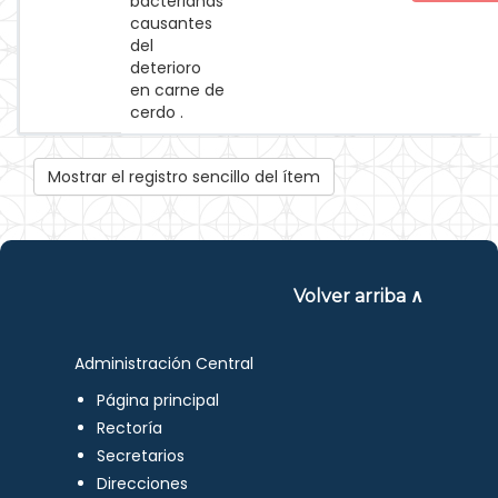
bacterianas
causantes
del
deterioro
en carne de
cerdo .
Mostrar el registro sencillo del ítem
Volver arriba ∧
Administración Central
Página principal
Rectoría
Secretarios
Direcciones