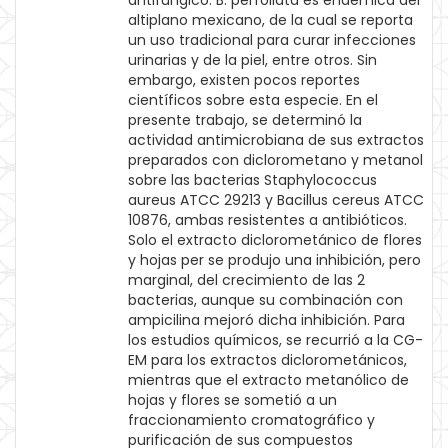
antifúngico. B. perfoliata es endémica del
altiplano mexicano, de la cual se reporta
un uso tradicional para curar infecciones
urinarias y de la piel, entre otros. Sin
embargo, existen pocos reportes
científicos sobre esta especie. En el
presente trabajo, se determinó la
actividad antimicrobiana de sus extractos
preparados con diclorometano y metanol
sobre las bacterias Staphylococcus
aureus ATCC 29213 y Bacillus cereus ATCC
10876, ambas resistentes a antibióticos.
Solo el extracto diclorometánico de flores
y hojas per se produjo una inhibición, pero
marginal, del crecimiento de las 2
bacterias, aunque su combinación con
ampicilina mejoró dicha inhibición. Para
los estudios químicos, se recurrió a la CG-
EM para los extractos diclorometánicos,
mientras que el extracto metanólico de
hojas y flores se sometió a un
fraccionamiento cromatográfico y
purificación de sus compuestos