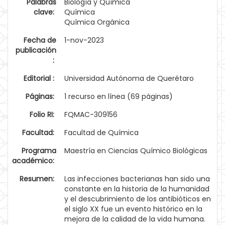
Palabras
Biología y Química
clave:
Química
Química Orgánica
Fecha de
1-nov-2023
publicación
:
Editorial :
Universidad Autónoma de Querétaro
Páginas:
1 recurso en línea (69 páginas)
Folio RI:
FQMAC-309156
Facultad:
Facultad de Química
Programa
Maestría en Ciencias Químico Biológicas
académico:
Resumen:
Las infecciones bacterianas han sido una
constante en la historia de la humanidad
y el descubrimiento de los antibióticos en
el siglo XX fue un evento histórico en la
mejora de la calidad de la vida humana.