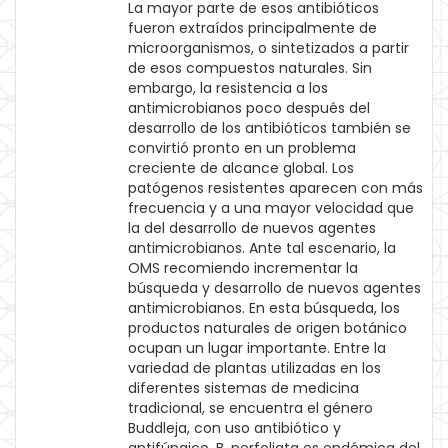
La mayor parte de esos antibióticos
fueron extraídos principalmente de
microorganismos, o sintetizados a partir
de esos compuestos naturales. Sin
embargo, la resistencia a los
antimicrobianos poco después del
desarrollo de los antibióticos también se
convirtió pronto en un problema
creciente de alcance global. Los
patógenos resistentes aparecen con más
frecuencia y a una mayor velocidad que
la del desarrollo de nuevos agentes
antimicrobianos. Ante tal escenario, la
OMS recomiendo incrementar la
búsqueda y desarrollo de nuevos agentes
antimicrobianos. En esta búsqueda, los
productos naturales de origen botánico
ocupan un lugar importante. Entre la
variedad de plantas utilizadas en los
diferentes sistemas de medicina
tradicional, se encuentra el género
Buddleja, con uso antibiótico y