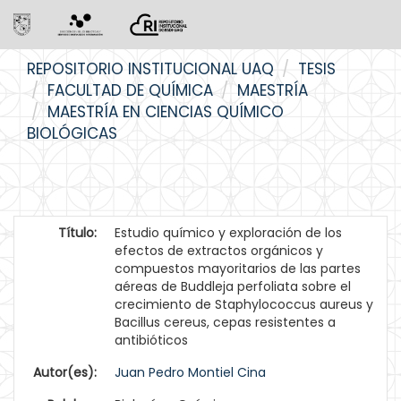
Skip
REPOSITORIO INSTITUCIONAL UAQ
TESIS
navigation
FACULTAD DE QUÍMICA
MAESTRÍA
MAESTRÍA EN CIENCIAS QUÍMICO
BIOLÓGICAS
Título:
Estudio químico y exploración de los
efectos de extractos orgánicos y
compuestos mayoritarios de las partes
aéreas de Buddleja perfoliata sobre el
crecimiento de Staphylococcus aureus y
Bacillus cereus, cepas resistentes a
antibióticos
Autor(es):
Juan Pedro Montiel Cina