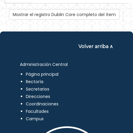
Mostrar el registro Dublin Core completo del ítem
Volver arriba ∧
Administración Central
Página principal
Rectoría
Secretarios
Direcciones
Coordinaciones
Facultades
Campus