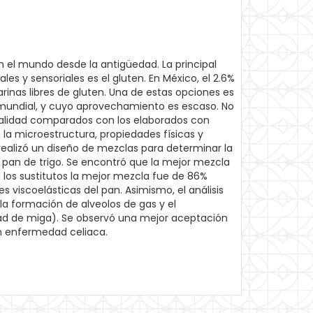
n el mundo desde la antigüedad. La principal
es y sensoriales es el gluten. En México, el 2.6%
arinas libres de gluten. Una de estas opciones es
l mundial, y cuyo aprovechamiento es escaso. No
calidad comparados con los elaborados con
n la microestructura, propiedades físicas y
realizó un diseño de mezclas para determinar la
 pan de trigo. Se encontró que la mejor mezcla
los sustitutos la mejor mezcla fue de 86%
 viscoelásticas del pan. Asimismo, el análisis
la formación de alveolos de gas y el
dad de miga). Se observó una mejor aceptación
on enfermedad celiaca.