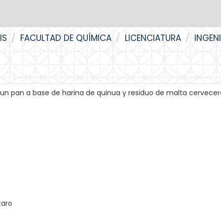
IS
FACULTAD DE QUÍMICA
LICENCIATURA
INGEN
 un pan a base de harina de quinua y residuo de malta cervecer
taro