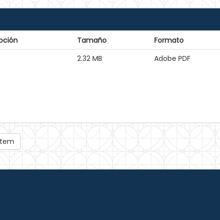
pción
Tamaño
Formato
2.32 MB
Adobe PDF
 ítem