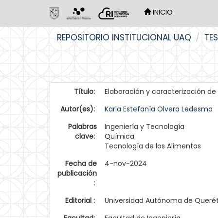
INICIO
Skip
REPOSITORIO INSTITUCIONAL UAQ
TES
navigation
Título:
Elaboración y caracterización de
Autor(es):
Karla Estefanía Olvera Ledesma
Palabras
Ingeniería y Tecnología
clave:
Química
Tecnología de los Alimentos
Fecha de
4-nov-2024
publicación
:
Editorial :
Universidad Autónoma de Queré