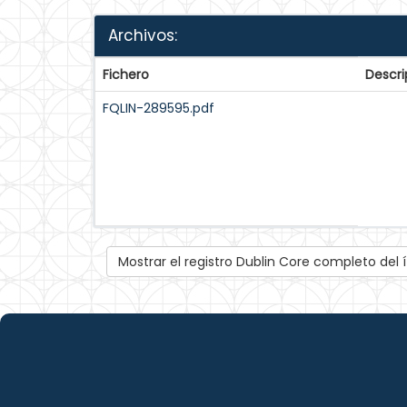
Archivos:
Fichero
Descri
FQLIN-289595.pdf
Mostrar el registro Dublin Core completo del