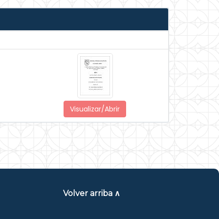
Visualizar/Abrir
Volver arriba ∧