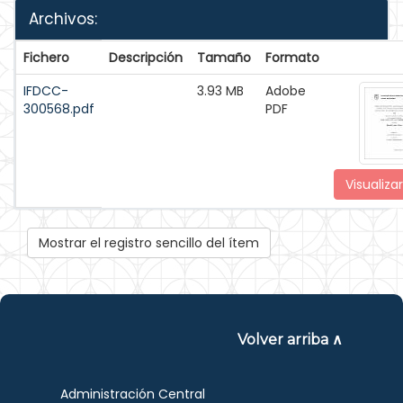
Archivos:
Fichero
Descripción
Tamaño
Formato
IFDCC-
3.93 MB
Adobe
300568.pdf
PDF
Visualizar
Mostrar el registro sencillo del ítem
Volver arriba ∧
Administración Central