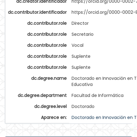
dc.creator.identificador
https://orcid.org/0000-0002
dc.contributor.identificador
https://orcid.org/0000-0002
dc.contributor.role
Director
dc.contributor.role
Secretario
dc.contributor.role
Vocal
dc.contributor.role
Suplente
dc.contributor.role
Suplente
dc.degree.name
Doctorado en Innovación en 
Educativa
dc.degree.department
Facultad de Informática
dc.degree.level
Doctorado
Aparece en:
Doctorado en Innovación en T