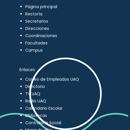
Página principal
Rectoría
Secretarios
Direcciones
Coordinaciones
Facultades
Campus
Enlaces
Correo de Empleados UAQ
Directorio
TV UAQ
Radio UAQ
Calendario Escolar
Bibliotecas
Contraloría Social