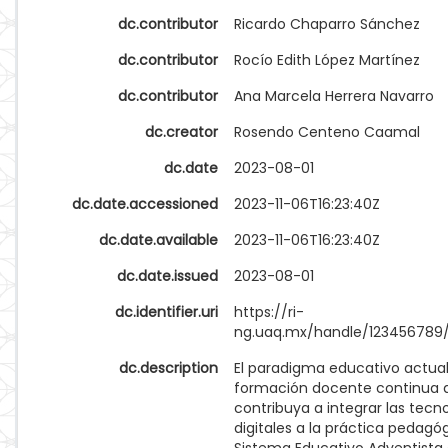
dc.contributor
Ricardo Chaparro Sánchez
dc.contributor
Rocío Edith López Martínez
dc.contributor
Ana Marcela Herrera Navarro
dc.creator
Rosendo Centeno Caamal
dc.date
2023-08-01
dc.date.accessioned
2023-11-06T16:23:40Z
dc.date.available
2023-11-06T16:23:40Z
dc.date.issued
2023-08-01
dc.identifier.uri
https://ri-
ng.uaq.mx/handle/123456789
dc.description
El paradigma educativo actual
formación docente continua 
contribuya a integrar las tecn
digitales a la práctica pedagóg