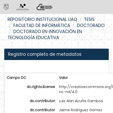
Skip
REPOSITORIO INSTITUCIONAL UAQ
TESIS
navigation
FACULTAD DE INFORMÁTICA
DOCTORADO
DOCTORADO EN INNOVACIÓN EN
TECNOLOGÍA EDUCATIVA
Registro completo de metadatos
Campo DC
Valor
dc.rights.license
http://creativecommons.org/
nc-nd/4.0
dc.contributor
Luis Alan Acuña Gamboa
dc.contributor
Jaime Rodríguez Gómez