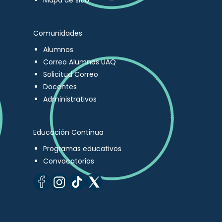
Mapa de sitio
Comunidades
Alumnos
Correo Alumnos UAQ
Solicitud Correo
Docentes
Administrativos
Educación Continua
Programas educativos
Convocatorias