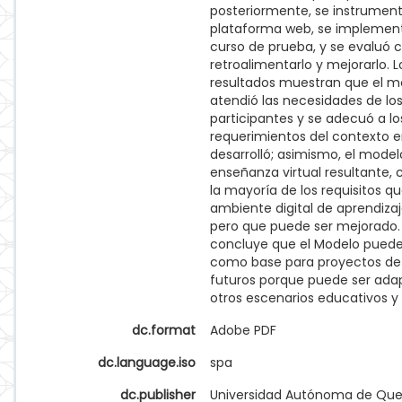
posteriormente, se instrumen
plataforma web, se implemen
curso de prueba, y se evaluó c
retroalimentarlo y mejorarlo. L
resultados muestran que el m
atendió las necesidades de lo
participantes y se adecuó a lo
requerimientos del contexto e
desarrolló; asimismo, el model
enseñanza virtual resultante,
la mayoría de los requisitos q
ambiente digital de aprendizaj
pero que puede ser mejorado.
concluye que el Modelo puede 
como base para proyectos de
futuros porque puede ser ada
otros escenarios educativos y 
dc.format
Adobe PDF
dc.language.iso
spa
dc.publisher
Universidad Autónoma de Que