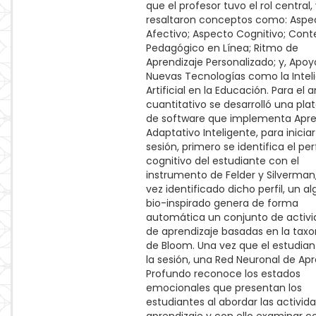
que el profesor tuvo el rol central,
resaltaron conceptos como: Aspe
Afectivo; Aspecto Cognitivo; Cont
Pedagógico en Línea; Ritmo de
Aprendizaje Personalizado; y, Apoy
Nuevas Tecnologías como la Intel
Artificial en la Educación. Para el an
cuantitativo se desarrolló una pl
de software que implementa Apre
Adaptativo Inteligente, para inicia
sesión, primero se identifica el perf
cognitivo del estudiante con el
instrumento de Felder y Silverman
vez identificado dicho perfil, un a
bio-inspirado genera de forma
automática un conjunto de activ
de aprendizaje basadas en la tax
de Bloom. Una vez que el estudiant
la sesión, una Red Neuronal de Apr
Profundo reconoce los estados
emocionales que presentan los
estudiantes al abordar las activid