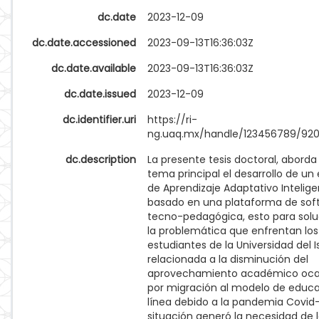
dc.date
2023-12-09
dc.date.accessioned
2023-09-13T16:36:03Z
dc.date.available
2023-09-13T16:36:03Z
dc.date.issued
2023-12-09
dc.identifier.uri
https://ri-
ng.uaq.mx/handle/123456789/92
dc.description
La presente tesis doctoral, abord
tema principal el desarrollo de un
de Aprendizaje Adaptativo Intelig
basado en una plataforma de sof
tecno-pedagógica, esto para solu
la problemática que enfrentan los
estudiantes de la Universidad del 
relacionada a la disminución del
aprovechamiento académico oca
por migración al modelo de educ
línea debido a la pandemia Covid-
situación generó la necesidad de 