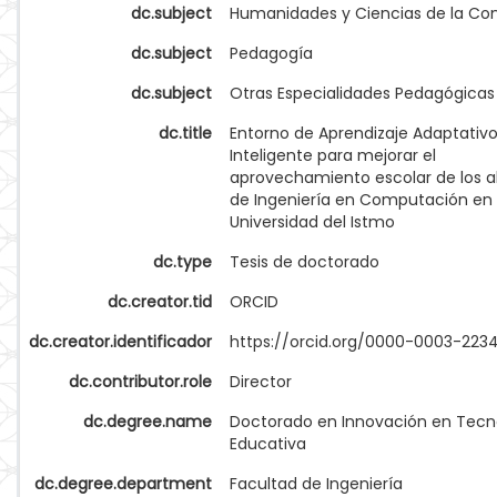
dc.subject
Humanidades y Ciencias de la Co
dc.subject
Pedagogía
dc.subject
Otras Especialidades Pedagógicas
dc.title
Entorno de Aprendizaje Adaptativ
Inteligente para mejorar el
aprovechamiento escolar de los 
de Ingeniería en Computación en 
Universidad del Istmo
dc.type
Tesis de doctorado
dc.creator.tid
ORCID
dc.creator.identificador
https://orcid.org/0000-0003-223
dc.contributor.role
Director
dc.degree.name
Doctorado en Innovación en Tecn
Educativa
dc.degree.department
Facultad de Ingeniería