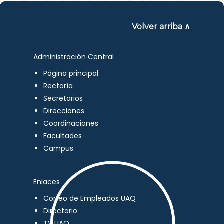
Volver arriba ∧
Administración Central
Página principal
Rectoría
Secretarios
Direcciones
Coordinaciones
Facultades
Campus
Enlaces
Correo de Empleados UAQ
Directorio
TV UAQ