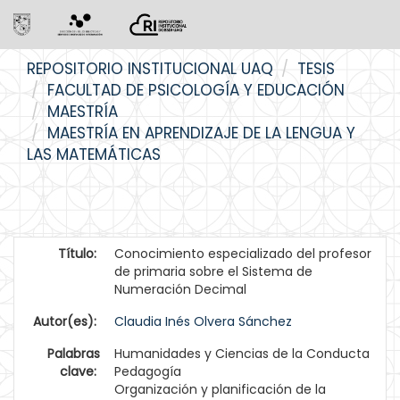
Skip
REPOSITORIO INSTITUCIONAL UAQ
TESIS
navigation
FACULTAD DE PSICOLOGÍA Y EDUCACIÓN
MAESTRÍA
MAESTRÍA EN APRENDIZAJE DE LA LENGUA Y
LAS MATEMÁTICAS
Título:
Conocimiento especializado del profesor
de primaria sobre el Sistema de
Numeración Decimal
Autor(es):
Claudia Inés Olvera Sánchez
Palabras
Humanidades y Ciencias de la Conducta
clave:
Pedagogía
Organización y planificación de la