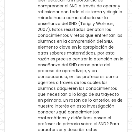
bien detacan la importancia de
comprender el SND a través de operar y
reflexionar con todo el sistema y dirigir la
mirada hacia como debería ser la
enseñanza del SND (Terigi y Wolman,
2007). Estos resultados denotan los
conocimientos y retos que enfrentan los
alumnos en la comprensión del SND,
elemento clave en la apropiación de
otros saberes matemáticos, por esta
razón es preciso centrar la atención en la
enseñanza del SND como parte del
proceso de aprendizaje, y en
consecuencia, en los profesores como
agentes a través de los cuales los
alumnos adquieren los conocimientos
que necesitan a lo largo de su trayecto
en primaria. En razón de lo anterior, es de
nuestro interés en esta investigación
conocer ¿qué conocimientos
matemáticos y didácticos posee el
profesor de primaria sobre el SND? Para
caracterizar y describir estos