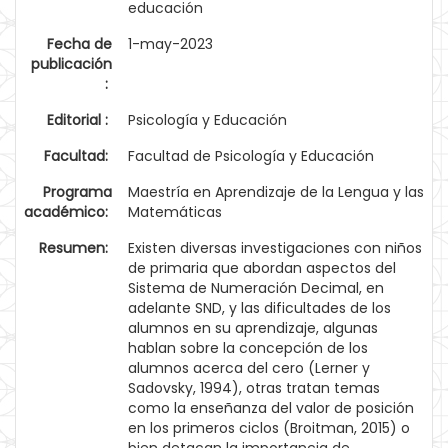
educación
Fecha de
1-may-2023
publicación
:
Editorial :
Psicología y Educación
Facultad:
Facultad de Psicología y Educación
Programa
Maestría en Aprendizaje de la Lengua y las
académico:
Matemáticas
Resumen:
Existen diversas investigaciones con niños
de primaria que abordan aspectos del
Sistema de Numeración Decimal, en
adelante SND, y las dificultades de los
alumnos en su aprendizaje, algunas
hablan sobre la concepción de los
alumnos acerca del cero (Lerner y
Sadovsky, 1994), otras tratan temas
como la enseñanza del valor de posición
en los primeros ciclos (Broitman, 2015) o